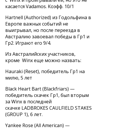
с Winx и проигрывали ей, но это не
касается Vadamos. Коэфф. 10/1
Hartnell (Authorized) из Годольфина в
Европе важных событий не
выигрывал, но после переезда в
Австралию завоевал победы в Гр1 и
Гр2. Играют его 9/4.
Из Австралийских участников,
кроме Winx еще можно назвать:
Hauraki (Reset), победитель Гр1 на
милю, 5 лет
Black Heart Bart (Blackfriars) —
победитель скачек Гр1, был вторым
за Winx в последней
скачке LADBROKES CAULFIELD STAKES
(GROUP 1), 6 лет.
Yankee Rose (All American) —