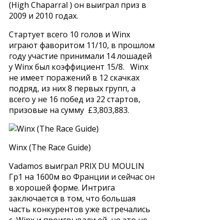
(High Chaparral ) он выиграл приз в
2009 и 2010 годах.
Стартует всего 10 голов и Winx
играют фаворитом 11/10, в прошлом
году участие принимали 14 лошадей
у Winx был коэффициент 15/8. Winx
не имеет поражений в 12 скачках
подряд, из них 8 первых групп, а
всего у не 16 побед из 22 стартов,
призовые на сумму £3,803,883.
Winx (The Race Guide)
Vadamos выиграл PRIX DU MOULIN
Гр1 на 1600м во Франции и сейчас он
в хорошей форме. Интрига
заключается в том, что большая
часть конкурентов уже встречались