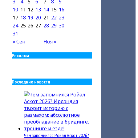
3
4
5
6
7
8
9
10
11
12
13
14
15
16
17
18
19
20
21
22
23
24
25
26
27
28
29
30
31
« Сен
Ноя »
Реклама
Последние новости
Чем запомнился Ройал Аскот 2026?