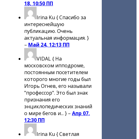
18, 10:50 ПП
Irina Ku
{ Спасибо за
интереснейшую
публикацию. Очень
актуальная информация. }
–
Май 24, 12:13 ПП
VIDAL
{ На
московском ипподроме,
постоянным посетителем
которого многие годы был
Игорь Огнев, его называли
"профессор". Это был знак
признания его
энциклопедических знаний
о мире бегов и... } –
Апр 07,
12:30 ПП
Irina Ku
{ Светлая