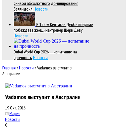
символ абсолютного доминирования
Беллидойл
Новости
В 152-м Кентакки Дерби впервые
побеждает женщина-тренер Шери Деву
Новости
Dubai World Cup 2026 — испытание на
прочность
Новости
Главная
»
Новости
»
Vadamos выступит в
Австралии
Vadamos выступит в Австралии
19 Окт, 2016
Мария
Новости
0