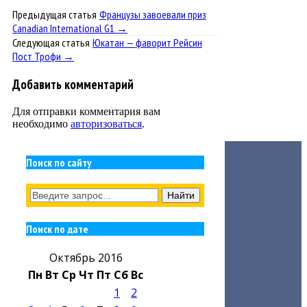
Предыдущая статья
Французы завоевали приз
Canadian International G1 →
Следующая статья
Юкатан — фаворит Рейсин
Пост Трофи →
Добавить комментарий
Для отправки комментария вам
необходимо
авторизоваться
.
Поиск по сайту
Поиск по дате
Октябрь 2016
Пн
Вт
Ср
Чт
Пт
Сб
Вс
1
2