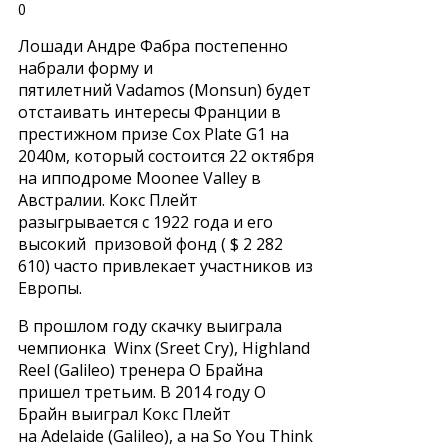
0
Лошади Андре Фабра постепенно
набрали форму и
пятилетний Vadamos (Monsun) будет
отстаивать интересы Франции в
престижном призе Cox Plate G1 на
2040м, который состоится 22 октября
на ипподроме Moonee Valley в
Австралии. Кокс Плейт
разыгрывается с 1922 года и его
высокий призовой фонд ( $ 2 282
610) часто привлекает участников из
Европы.
В прошлом году скачку выиграла
чемпионка Winx (Sreet Cry), Highland
Reel (Galileo) тренера О Брайна
пришел третьим. В 2014 году О
Брайн выиграл Кокс Плейт
на Adelaide (Galileo), а на So You Think