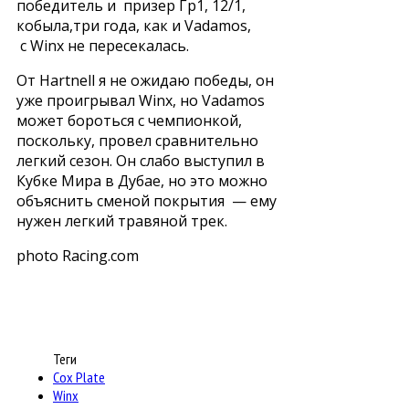
победитель и призер Гр1, 12/1,
кобыла,три года, как и Vadamos,
с Winx не пересекалась.
От Hartnell я не ожидаю победы, он
уже проигрывал Winx, но Vadamos
может бороться с чемпионкой,
поскольку, провел сравнительно
легкий сезон. Он слабо выступил в
Кубке Мира в Дубае, но это можно
объяснить сменой покрытия — ему
нужен легкий травяной трек.
photo Racing.com
Теги
Cox Plate
Winx