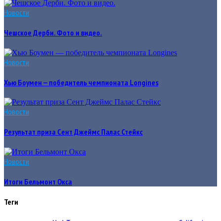
Новости
Чешское Дерби. Фото и видео.
Новости
Хью Боумен — победитель чемпионата Longines
Новости
Результат приза Сент Джеймс Палас Стейкс
Новости
Итоги Бельмонт Окса
Теги