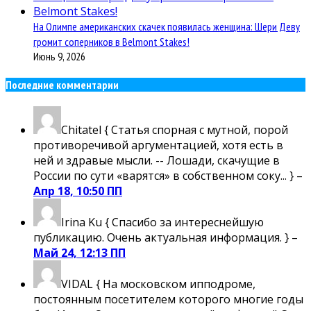
На Олимпе американских скачек появилась женщина: Шери Деву
громит соперников в Belmont Stakes!
Июнь 9, 2026
Последние комментарии
Chitatel
{ Статья спорная с мутной, порой
противоречивой аргументацией, хотя есть в
ней и здравые мысли. -- Лошади, скачущие в
России по сути «варятся» в собственном соку... } –
Апр 18, 10:50 ПП
Irina Ku
{ Спасибо за интереснейшую
публикацию. Очень актуальная информация. } –
Май 24, 12:13 ПП
VIDAL
{ На московском ипподроме,
постоянным посетителем которого многие годы