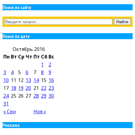
Поиск по сайту
Поиск по дате
Октябрь 2016
Пн
Вт
Ср
Чт
Пт
Сб
Вс
1
2
3
4
5
6
7
8
9
10
11
12
13
14
15
16
17
18
19
20
21
22
23
24
25
26
27
28
29
30
31
« Сен
Ноя »
Реклама