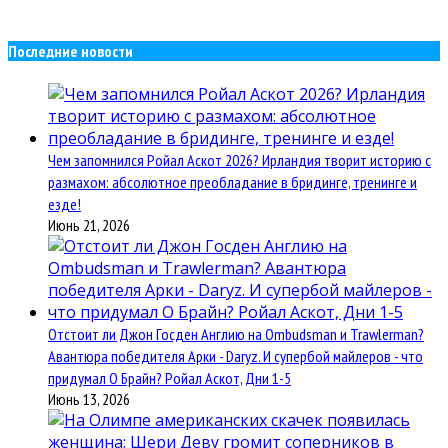
Последние новости
Чем запомнился Ройал Аскот 2026? Ирландия творит историю с
размахом: абсолютное преобладание в бридинге, тренинге и
езде!
Июнь 21, 2026
Отстоит ли Джон Госден Англию на Ombudsman и Trawlerman?
Авантюра победителя Арки - Daryz. И супербой майлеров - что
придумал О Брайн? Ройал Аскот, Дни 1-5
Июнь 13, 2026