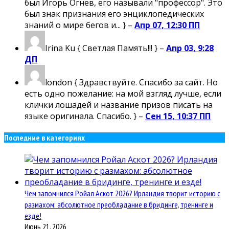
был Игорь Огнев, его называли "профессор". Это
был знак признания его энциклопедических
знаний о мире бегов и... } –
Апр 07, 12:30 ПП
Irina Ku
{ Светлая Память!!! } –
Апр 03, 9:28
ДП
london
{ Здравствуйте. Спасибо за сайт. Но
есть одно пожелание: на мой взгляд лучше, если
клички лошадей и название призов писать на
языке оригинала. Спасибо. } –
Сен 15, 10:37 ПП
Последние в категориях
Чем запомнился Ройал Аскот 2026? Ирландия творит историю с
размахом: абсолютное преобладание в бридинге, тренинге и
езде!
Июнь 21, 2026