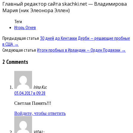
Главный редактор сайта skachki.net — Владимирова
Мария (ник Элеонора Эллен)
Теги
Игорь Огнев
Предыдущая статья
30 дней до Кентакки Дерби — решающие пробные
в США →
Следующая статья
Итоги пробных в Ирландии — Орден Подвязки →
2 Comments
Irina Ku
:
03.04.2017 в 09:28
Светлая Память!!!
Войдите, чтобы ответить
VIDAL
: