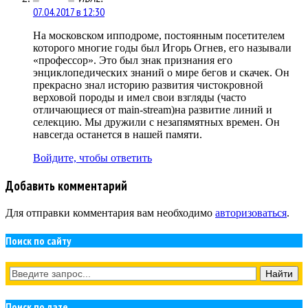
07.04.2017 в 12:30
На московском ипподроме, постоянным посетителем
которого многие годы был Игорь Огнев, его называли
«профессор». Это был знак признания его
энциклопедических знаний о мире бегов и скачек. Он
прекрасно знал историю развития чистокровной
верховой породы и имел свои взгляды (часто
отличающиеся от main-stream)на развитие линий и
селекцию. Мы дружили с незапямятных времен. Он
навсегда останется в нашей памяти.
Войдите, чтобы ответить
Добавить комментарий
Для отправки комментария вам необходимо
авторизоваться
.
Поиск по сайту
Поиск по дате