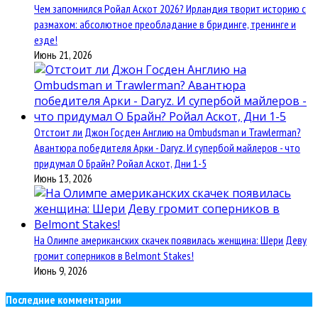
Чем запомнился Ройал Аскот 2026? Ирландия творит историю с
размахом: абсолютное преобладание в бридинге, тренинге и
езде!
Июнь 21, 2026
Отстоит ли Джон Госден Англию на Ombudsman и Trawlerman?
Авантюра победителя Арки - Daryz. И супербой майлеров - что
придумал О Брайн? Ройал Аскот, Дни 1-5
Июнь 13, 2026
На Олимпе американских скачек появилась женщина: Шери Деву
громит соперников в Belmont Stakes!
Июнь 9, 2026
Последние комментарии