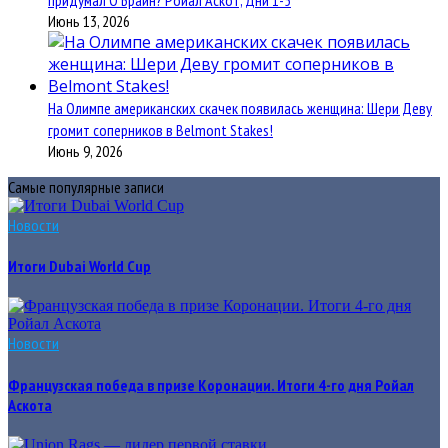
Июнь 13, 2026
На Олимпе американских скачек появилась женщина: Шери Деву
громит соперников в Belmont Stakes!
Июнь 9, 2026
Самые популярные записи
Новости
Итоги Dubai World Cup
Новости
Французская победа в призе Коронации. Итоги 4-го дня Ройал
Аскота