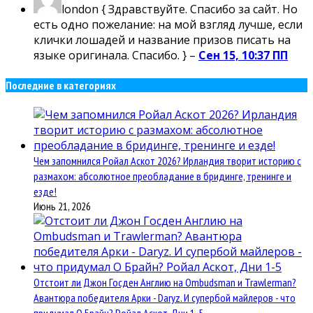
london
{ Здравствуйте. Спасибо за сайт. Но
есть одно пожелание: на мой взгляд лучше, если
клички лошадей и название призов писать на
языке оригинала. Спасибо. } –
Сен 15, 10:37 ПП
Последние в категориях
Чем запомнился Ройал Аскот 2026? Ирландия творит историю с
размахом: абсолютное преобладание в бридинге, тренинге и
езде!
Июнь 21, 2026
Отстоит ли Джон Госден Англию на Ombudsman и Trawlerman?
Авантюра победителя Арки - Daryz. И супербой майлеров - что
придумал О Брайн? Ройал Аскот, Дни 1-5