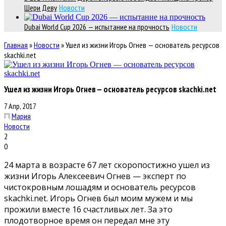
Шери Деву
Новости
Dubai World Cup 2026 — испытание на прочность
Новости
Главная
»
Новости
»
Ушел из жизни Игорь Огнев — основатель ресурсов
skachki.net
Ушел из жизни Игорь Огнев — основатель ресурсов skachki.net
7 Апр, 2017
Мария
Новости
2
0
24 марта в возрасте 67 лет скоропостижно ушел из
жизни Игорь Алексеевич Огнев — эксперт по
чистокровным лошадям и основатель ресурсов
skachki.net. Игорь Огнев был моим мужем и мы
прожили вместе 16 счастливых лет. За это
плодотворное время он передал мне эту