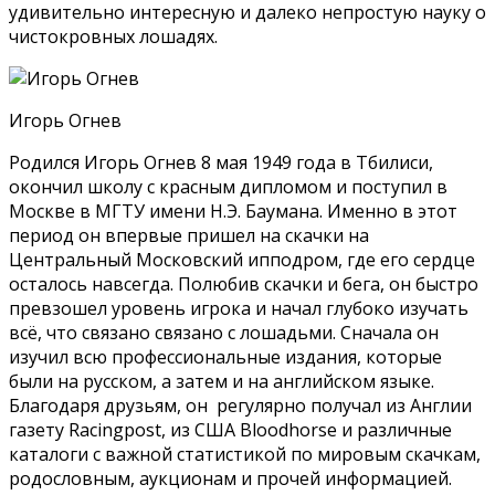
удивительно интересную и далеко непростую науку о
чистокровных лошадях.
Игорь Огнев
Родился Игорь Огнев 8 мая 1949 года в Тбилиси,
окончил школу с красным дипломом и поступил в
Москве в МГТУ имени Н.Э. Баумана. Именно в этот
период он впервые пришел на скачки на
Центральный Московский ипподром, где его сердце
осталось навсегда. Полюбив скачки и бега, он быстро
превзошел уровень игрока и начал глубоко изучать
всё, что связано связано с лошадьми. Сначала он
изучил всю профессиональные издания, которые
были на русском, а затем и на английском языке.
Благодаря друзьям, он регулярно получал из Англии
газету Racingpost, из США Bloodhorse и различные
каталоги с важной статистикой по мировым скачкам,
родословным, аукционам и прочей информацией.