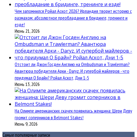
Чем запомнился Ройал Аскот 2026? Ирландия творит историю с
размахом: абсолютное преобладание в бридинге, тренинге и
езде!
Июнь 21, 2026
Отстоит ли Джон Госден Англию на Ombudsman и Trawlerman?
Авантюра победителя Арки - Daryz. И супербой майлеров - что
придумал О Брайн? Ройал Аскот, Дни 1-5
Июнь 13, 2026
На Олимпе американских скачек появилась женщина: Шери Деву
громит соперников в Belmont Stakes!
Июнь 9, 2026
Самые популярные записи