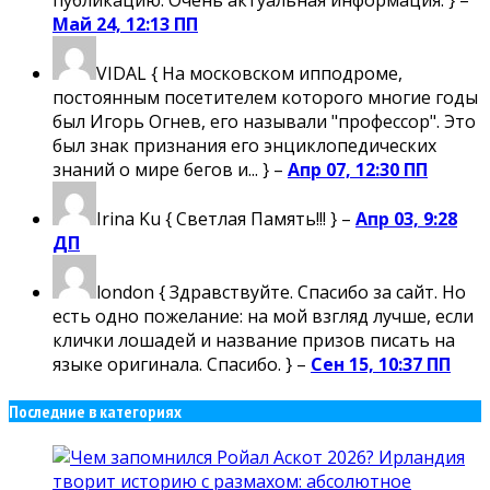
публикацию. Очень актуальная информация. } –
Май 24, 12:13 ПП
VIDAL
{ На московском ипподроме,
постоянным посетителем которого многие годы
был Игорь Огнев, его называли "профессор". Это
был знак признания его энциклопедических
знаний о мире бегов и... } –
Апр 07, 12:30 ПП
Irina Ku
{ Светлая Память!!! } –
Апр 03, 9:28
ДП
london
{ Здравствуйте. Спасибо за сайт. Но
есть одно пожелание: на мой взгляд лучше, если
клички лошадей и название призов писать на
языке оригинала. Спасибо. } –
Сен 15, 10:37 ПП
Последние в категориях