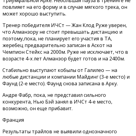
Триумфальной Арке. Небольшая пауза в тренинге не
повлияет на его форму и в случае мягкого трека, он
может хорошо выступить.
Тренер победителя ИЧСт — Жан Клод Руже уверен,
что Алманзору не стоит превышать дистанцию и
поэтому,пока, не планирует его участия в ТА,
жеребец предварительно записан в Аскот на
Чемпион Стейкс на 2000м. Руже не исключает, что в
возрасте 4-х лет Алманзор будет готов и на 2400м.
Стабильно выступают кобылы от Галилео — на
любые дистанции и компании Майдинг (3-е место) и
Фаунд (2-е место). Фаунд снова записана в Арку.
Андре Фабр, пока, не представил сильного
конкурента, Нью Бэй занял в ИЧСт 4-е место,
возможно, он еще прибавит.
Франция
Результаты трайлов не выявили однозначного