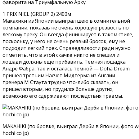
фаворита на Триумфальную Арку.
1 PRIX NIEL (GROUP 2) 2400м
Макахики из Японии выиграл шею в сомнительной
компании, показав не очень хорошую резвость по
легкому треку. Он всегда финиширует в таком стиле,
поскольку, у него не очень резвый бросок, ему не
подходит легкий трек. Справедливости ради нужно
отметить, что в этой скачке никто не спешил и
лошади должны еще прибавить. Темная лошадка
Андре Фабра, так и осталась тёмной — Doha Dream
пришел третьим.Насчет Мидтерма из Англии
тренера М Стаута трудно что-либо сказать, он
пришел вторым, но трудился больше других,
возможно его сдерживают последствия травмы.
MAKAHIKI (по бровке, выиграл Дерби в Японии, фото w
hochi co jp)