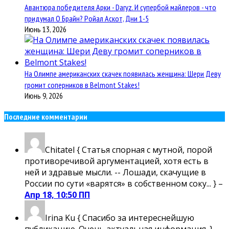
Авантюра победителя Арки - Daryz. И супербой майлеров - что
придумал О Брайн? Ройал Аскот, Дни 1-5
Июнь 13, 2026
На Олимпе американских скачек появилась женщина: Шери Деву
громит соперников в Belmont Stakes!
Июнь 9, 2026
Последние комментарии
Chitatel
{ Статья спорная с мутной, порой
противоречивой аргументацией, хотя есть в
ней и здравые мысли. -- Лошади, скачущие в
России по сути «варятся» в собственном соку... } –
Апр 18, 10:50 ПП
Irina Ku
{ Спасибо за интереснейшую