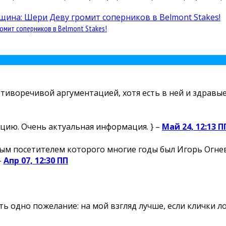
омит соперников в Belmont Stakes!
отиворечивой аргументацией, хотя есть в ней и здравые 
цию. Очень актуальная информация. } –
Май 24, 12:13 П
м посетителем которого многие годы был Игорь Огнев,
–
Апр 07, 12:30 ПП
есть одно пожелание: на мой взгляд лучше, если клички 