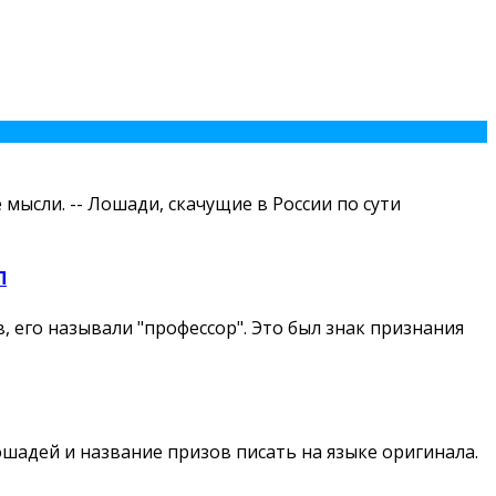
мысли. -- Лошади, скачущие в России по сути
П
 его называли "профессор". Это был знак признания
лошадей и название призов писать на языке оригинала.