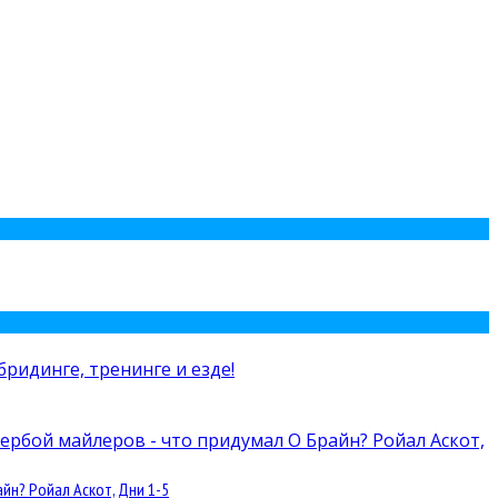
йн? Ройал Аскот, Дни 1-5