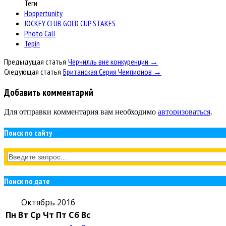
Теги
Hoppertunity
JOCKEY CLUB GOLD CUP STAKES
Photo Call
Tepin
Предыдущая статья
Черчилль вне конкуренции →
Следующая статья
Британская Серия Чемпионов →
Добавить комментарий
Для отправки комментария вам необходимо
авторизоваться
.
Поиск по сайту
Поиск по дате
Октябрь 2016
Пн
Вт
Ср
Чт
Пт
Сб
Вс