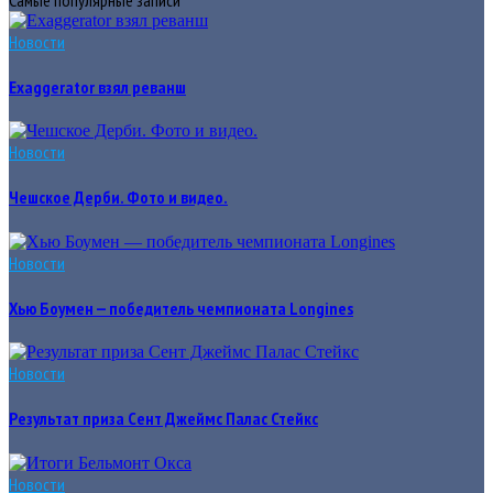
Новости
Exaggerator взял реванш
Новости
Чешское Дерби. Фото и видео.
Новости
Хью Боумен — победитель чемпионата Longines
Новости
Результат приза Сент Джеймс Палас Стейкс
Новости