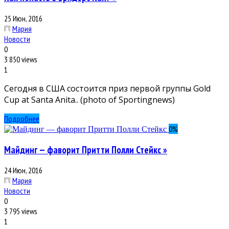
25 Июн, 2016
Мария
Новости
0
3 850 views
1
Сегодня в США состоится приз первой группы Gold
Cup at Santa Anita.. (photo of Sportingnews)
Подробнее
0
%
Майдинг — фаворит Притти Полли Стейкс »
24 Июн, 2016
Мария
Новости
0
3 795 views
1