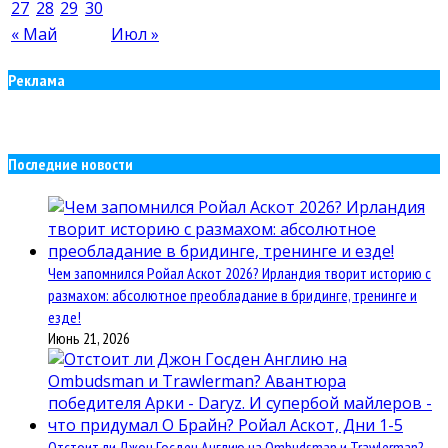
27
28
29
30
« Май
Июл »
Реклама
Последние новости
Чем запомнился Ройал Аскот 2026? Ирландия творит историю с
размахом: абсолютное преобладание в бридинге, тренинге и
езде!
Июнь 21, 2026
Отстоит ли Джон Госден Англию на Ombudsman и Trawlerman?