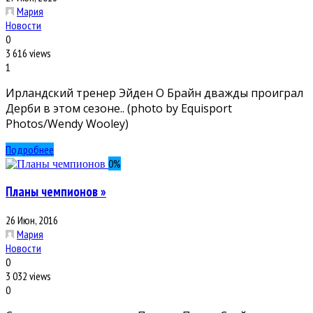
Мария
Новости
0
3 616 views
1
Ирландский тренер Эйден О Брайн дважды проиграл
Дерби в этом сезоне.. (photo by Equisport
Photos/Wendy Wooley)
Подробнее
0
%
Планы чемпионов »
26 Июн, 2016
Мария
Новости
0
3 032 views
0