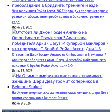
Чем запомнился Ройал Аскот 2026? Ирландия творит историю с
размахом: абсолютное преобладание в бридинге, тренинге и
езде!
Июнь 21, 2026
Отстоит ли Джон Госден Англию на Ombudsman и Trawlerman?
Авантюра победителя Арки - Daryz. И супербой майлеров - что
придумал О Брайн? Ройал Аскот, Дни 1-5
Июнь 13, 2026
На Олимпе американских скачек появилась женщина: Шери Деву
громит соперников в Belmont Stakes!
Июнь 9, 2026
Самые популярные записи