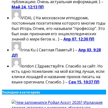
публикацию. Очень актуальная информация. } –
Май 24, 12:13 ПП
VIDAL
{ На московском ипподроме,
постоянным посетителем которого многие годы
был Игорь Огнев, его называли "профессор". Это
был знак признания его энциклопедических
знаний о мире бегов и... } –
Апр 07, 12:30 ПП
Irina Ku
{ Светлая Память!!! } –
Апр 03, 9:28
ДП
london
{ Здравствуйте. Спасибо за сайт. Но
есть одно пожелание: на мой взгляд лучше, если
клички лошадей и название призов писать на
языке оригинала. Спасибо. } –
Сен 15, 10:37 ПП
Последние в категориях