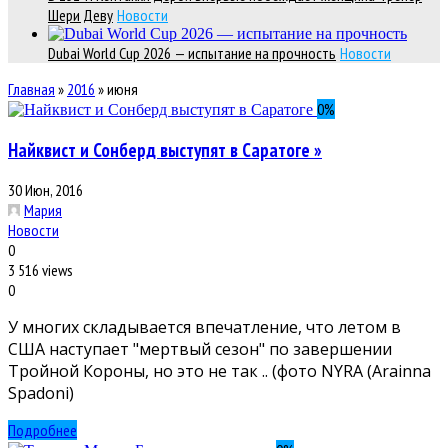
Шери Деву
Новости
Dubai World Cup 2026 — испытание на прочность
Новости
Главная
»
2016
»
июня
0
%
Найквист и Сонберд выступят в Саратоге »
30 Июн, 2016
Мария
Новости
0
3 516 views
0
У многих складывается впечатление, что летом в
США наступает "мертвый сезон" по завершении
Тройной Короны, но это не так .. (фото NYRA (Arainna
Spadoni)
Подробнее