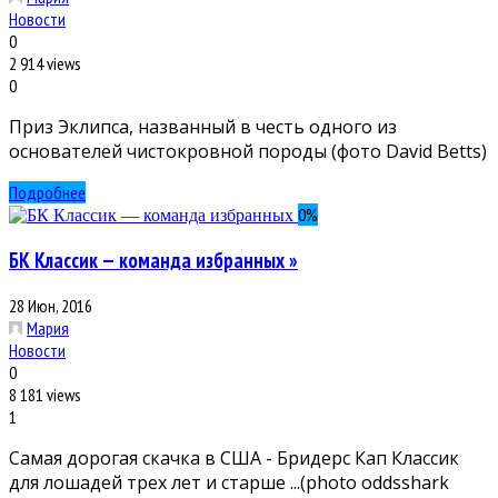
Новости
0
2 914 views
0
Приз Эклипса, названный в честь одного из
основателей чистокровной породы (фото David Betts)
Подробнее
0
%
БК Классик — команда избранных »
28 Июн, 2016
Мария
Новости
0
8 181 views
1
Самая дорогая скачка в США - Бридерс Кап Классик
для лошадей трех лет и старше ...(photo oddsshark