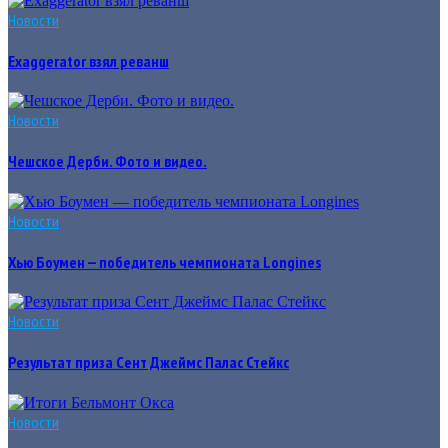
Новости
Exaggerator взял реванш
Новости
Чешское Дерби. Фото и видео.
Новости
Хью Боумен — победитель чемпионата Longines
Новости
Результат приза Сент Джеймс Палас Стейкс
Новости