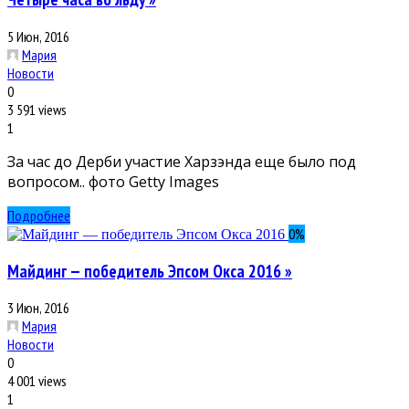
5 Июн, 2016
Мария
Новости
0
3 591 views
1
За час до Дерби участие Харзэнда еще было под
вопросом.. фото Getty Images
Подробнее
0
%
Майдинг — победитель Эпсом Окса 2016 »
3 Июн, 2016
Мария
Новости
0
4 001 views
1