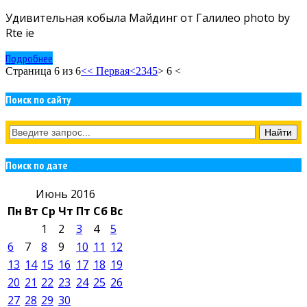
Удивительная кобыла Майдинг от Галилео photo by
Rte ie
Подробнее
Страница 6 из 6
<< Первая
<
2
3
4
5
> 6 <
Поиск по сайту
Поиск по дате
Июнь 2016
Пн
Вт
Ср
Чт
Пт
Сб
Вс
1
2
3
4
5
6
7
8
9
10
11
12
13
14
15
16
17
18
19
20
21
22
23
24
25
26
27
28
29
30