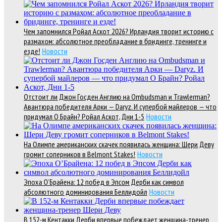
Чем запомнился Ройал Аскот 2026? Ирландия творит историю с
размахом: абсолютное преобладание в бридинге, тренинге и
езде!
Новости
Отстоит ли Джон Госден Англию на Ombudsman и Trawlerman?
Авантюра победителя Арки — Daryz. И супербой майлеров — что
придумал О Брайн? Ройал Аскот, Дни 1-5
Новости
На Олимпе американских скачек появилась женщина: Шери Деву
громит соперников в Belmont Stakes!
Новости
Эпоха О’Брайена: 12 побед в Эпсом Дерби как символ
абсолютного доминирования Беллидойл
Новости
В 152-м Кентакки Дерби впервые побеждает женщина-тренер