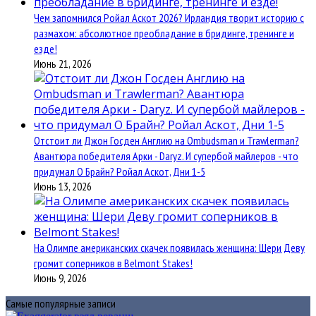
Чем запомнился Ройал Аскот 2026? Ирландия творит историю с
размахом: абсолютное преобладание в бридинге, тренинге и
езде!
Июнь 21, 2026
Отстоит ли Джон Госден Англию на Ombudsman и Trawlerman?
Авантюра победителя Арки - Daryz. И супербой майлеров - что
придумал О Брайн? Ройал Аскот, Дни 1-5
Июнь 13, 2026
На Олимпе американских скачек появилась женщина: Шери Деву
громит соперников в Belmont Stakes!
Июнь 9, 2026
Самые популярные записи