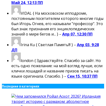
Май 24, 12:13 ПП
VIDAL
{ На московском ипподроме,
постоянным посетителем которого многие годы
был Игорь Огнев, его называли "профессор". Это
был знак признания его энциклопедических
знаний о мире бегов и... } –
Апр 07, 12:30 ПП
Irina Ku
{ Светлая Память!!! } –
Апр 03, 9:28
ДП
london
{ Здравствуйте. Спасибо за сайт. Но
есть одно пожелание: на мой взгляд лучше, если
клички лошадей и название призов писать на
языке оригинала. Спасибо. } –
Сен 15, 10:37 ПП
Последние в категориях