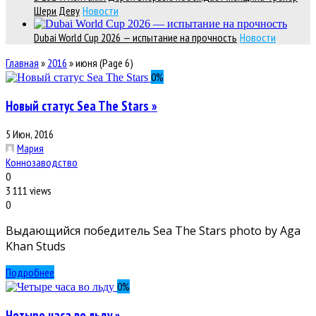
Шери Деву
Новости
Dubai World Cup 2026 — испытание на прочность
Новости
Главная
»
2016
»
июня
(Page 6)
0
%
Новый статус Sea The Stars »
5 Июн, 2016
Мария
Коннозаводство
0
3 111 views
0
Выдающийся победитель Sea The Stars photo by Aga
Khan Studs
Подробнее
0
%
Четыре часа во льду »