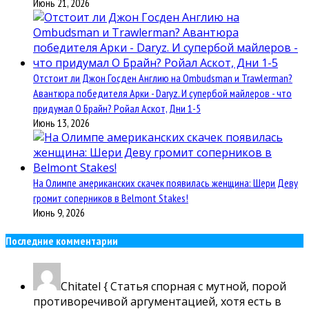
Июнь 21, 2026
Отстоит ли Джон Госден Англию на Ombudsman и Trawlerman?
Авантюра победителя Арки - Daryz. И супербой майлеров - что
придумал О Брайн? Ройал Аскот, Дни 1-5
Июнь 13, 2026
На Олимпе американских скачек появилась женщина: Шери Деву
громит соперников в Belmont Stakes!
Июнь 9, 2026
Последние комментарии
Chitatel
{ Статья спорная с мутной, порой
противоречивой аргументацией, хотя есть в