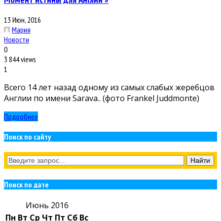
13 Июн, 2016
Мария
Новости
0
3 844 views
1
Всего 14 лет назад одному из самых слабых жеребцов
Англии по имени Sarava.. (фото Frankel Juddmonte)
Подробнее
Поиск по сайту
Поиск по дате
Июнь 2016
Пн
Вт
Ср
Чт
Пт
Сб
Вс