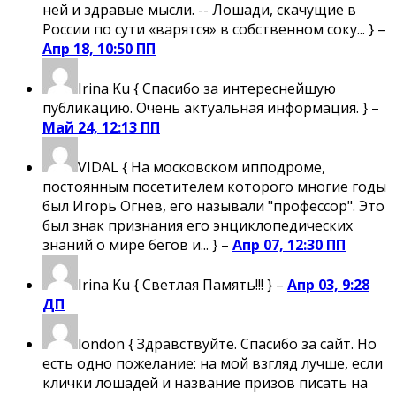
ней и здравые мысли. -- Лошади, скачущие в
России по сути «варятся» в собственном соку... } –
Апр 18, 10:50 ПП
Irina Ku
{ Спасибо за интереснейшую
публикацию. Очень актуальная информация. } –
Май 24, 12:13 ПП
VIDAL
{ На московском ипподроме,
постоянным посетителем которого многие годы
был Игорь Огнев, его называли "профессор". Это
был знак признания его энциклопедических
знаний о мире бегов и... } –
Апр 07, 12:30 ПП
Irina Ku
{ Светлая Память!!! } –
Апр 03, 9:28
ДП
london
{ Здравствуйте. Спасибо за сайт. Но
есть одно пожелание: на мой взгляд лучше, если
клички лошадей и название призов писать на