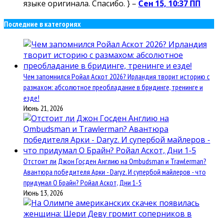
языке оригинала. Спасибо. } –
Сен 15, 10:37 ПП
Последние в категориях
Чем запомнился Ройал Аскот 2026? Ирландия творит историю с
размахом: абсолютное преобладание в бридинге, тренинге и
езде!
Июнь 21, 2026
Отстоит ли Джон Госден Англию на Ombudsman и Trawlerman?
Авантюра победителя Арки - Daryz. И супербой майлеров - что
придумал О Брайн? Ройал Аскот, Дни 1-5
Июнь 13, 2026