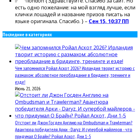
london
{ Здравствуйте. Спасибо за сайт. Но
есть одно пожелание: на мой взгляд лучше, если
клички лошадей и название призов писать на
языке оригинала. Спасибо. } –
Сен 15, 10:37 ПП
Последние в категориях
Чем запомнился Ройал Аскот 2026? Ирландия творит историю с
размахом: абсолютное преобладание в бридинге, тренинге и
езде!
Июнь 21, 2026
Отстоит ли Джон Госден Англию на Ombudsman и Trawlerman?
Авантюра победителя Арки - Daryz. И супербой майлеров - что
придумал О Брайн? Ройал Аскот, Дни 1-5