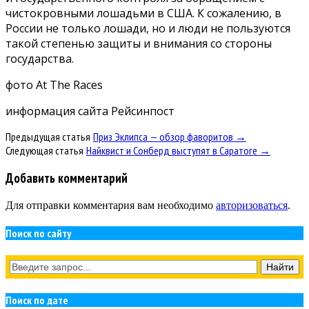
чистокровными лошадьми в США. К сожалению, в
России не только лошади, но и люди не пользуются
такой степенью защиты и внимания со стороны
государства.
фото At The Races
информация сайта Рейсинпост
Предыдущая статья
Приз Эклипса — обзор фаворитов →
Следующая статья
Найквист и Сонберд выступят в Саратоге →
Добавить комментарий
Для отправки комментария вам необходимо
авторизоваться
.
Поиск по сайту
Поиск по дате