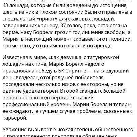
43 лошади, которые были доведены до истощения,
шесть из них в плохом состоянии были отправлены в
специальный «приют» для скаковых лошадей,
завершивших карьеру, 37 голов, пока, остаются на
ферме. Чаку Боррелл грозит год лишения свободы, а
Мария в настоящий момент скрывается от полиции,
кроме того, у отца имеются долги по аренде.
Известная в мире, «как девушка с татуировкой
лошади» на спине, Мария Борелл недолго
праздновала победу в БК Спринте — на следующий
день владелец отобрал у неё победителя,
последовали несколько исков с её стороны, но не
один не удовлетворен. Второй скандал с большой
вероятностью подтверждает низкий
профессиональный уровень Марии Борелл и теперь
её ожидают, в лучшем случае проблемы, связанные с
карьерой.
Уважение вызывает высокая степень общественного
и государственного контроля за обращением с