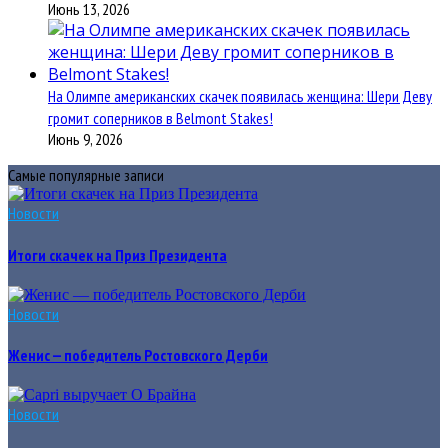
Июнь 13, 2026
На Олимпе американских скачек появилась женщина: Шери Деву
громит соперников в Belmont Stakes!
Июнь 9, 2026
Самые популярные записи
Новости
Итоги скачек на Приз Президента
Новости
Женис — победитель Ростовского Дерби
Новости