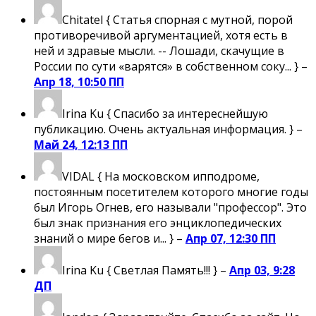
Chitatel
{ Статья спорная с мутной, порой
противоречивой аргументацией, хотя есть в
ней и здравые мысли. -- Лошади, скачущие в
России по сути «варятся» в собственном соку... } –
Апр 18, 10:50 ПП
Irina Ku
{ Спасибо за интереснейшую
публикацию. Очень актуальная информация. } –
Май 24, 12:13 ПП
VIDAL
{ На московском ипподроме,
постоянным посетителем которого многие годы
был Игорь Огнев, его называли "профессор". Это
был знак признания его энциклопедических
знаний о мире бегов и... } –
Апр 07, 12:30 ПП
Irina Ku
{ Светлая Память!!! } –
Апр 03, 9:28
ДП