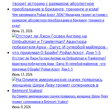
Чем запомнился Ройал Аскот 2026? Ирландия творит историю с
размахом: абсолютное преобладание в бридинге, тренинге и
езде!
Июнь 21, 2026
Отстоит ли Джон Госден Англию на Ombudsman и Trawlerman?
Авантюра победителя Арки - Daryz. И супербой майлеров - что
придумал О Брайн? Ройал Аскот, Дни 1-5
Июнь 13, 2026
На Олимпе американских скачек появилась женщина: Шери Деву
громит соперников в Belmont Stakes!
Июнь 9, 2026