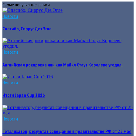
Самые популярные записи
Новости
Спасибо, Сиррус Дез Эгле
Новости
Английская рокировка или как Майкл Стаут Королеве угодил.
Новости
Итоги Japan Cup 2016
Новости
Тотализатор, результат совещания в правительстве РФ от 25 мая