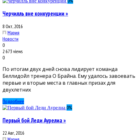
0
%
Черчилль вне конкуренции »
8 Окт, 2016
Мария
Новости
0
2 673 views
0
По итогам двух дней снова лидирует команда
Беллидойл тренера О Брайна. Ему удалось завоевать
первые и вторые места в главных призах для
двухлетних
Подробнее
0
%
Первый бой Леди Аурелиа »
22 Авг, 2016
Мария