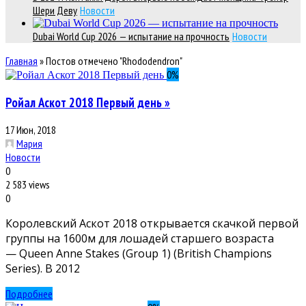
Шери Деву
Новости
Dubai World Cup 2026 — испытание на прочность
Новости
Главная
»
Постов отмечено "Rhododendron"
0
%
Ройал Аскот 2018 Первый день »
17 Июн, 2018
Мария
Новости
0
2 583 views
0
Королевский Аскот 2018 открывается скачкой первой
группы на 1600м для лошадей старшего возраста
— Queen Anne Stakes (Group 1) (British Champions
Series). В 2012
Подробнее