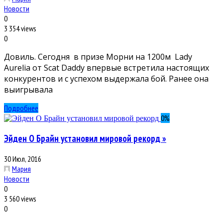
Новости
0
3 354 views
0
Довиль. Сегодня в призе Морни на 1200м Lady
Aurelia от Scat Daddy впервые встретила настоящих
конкурентов и с успехом выдержала бой. Ранее она
выигрывала
Подробнее
0
%
Эйден О Брайн установил мировой рекорд »
30 Июл, 2016
Мария
Новости
0
3 560 views
0