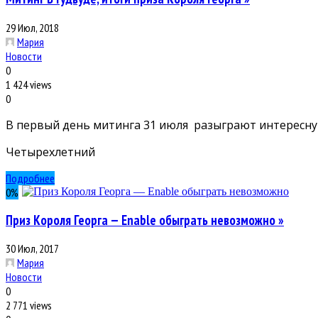
29 Июл, 2018
Мария
Новости
0
1 424 views
0
В первый день митинга 31 июля разыграют интересну
Четырехлетний
Подробнее
0
%
Приз Короля Георга — Enable обыграть невозможно »
30 Июл, 2017
Мария
Новости
0
2 771 views