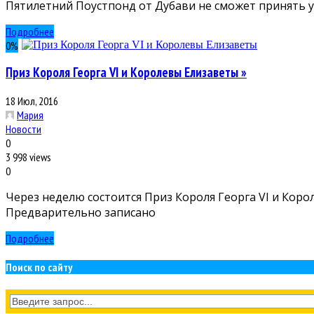
Пятилетний Поустпонд от Дубави не сможет принять у
Подробнее
0
%
Приз Короля Георга VI и Королевы Елизаветы »
18 Июл, 2016
Мария
Новости
0
3 998 views
0
Через неделю состоится Приз Короля Георга VI и Коро
Предварительно записано
Подробнее
Поиск по сайту