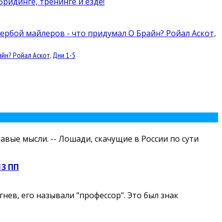
йн? Ройал Аскот, Дни 1-5
авые мысли. -- Лошади, скачущие в России по сути
13 ПП
ев, его называли "профессор". Это был знак