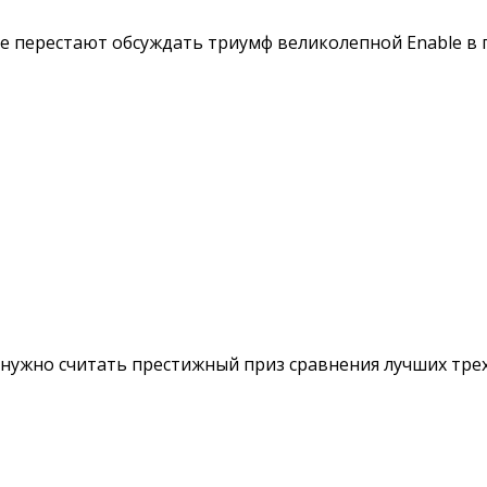
е перестают обсуждать триумф великолепной Enable в пр
нужно считать престижный приз сравнения лучших трехл