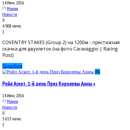
14 Июн, 2016
Мария
Новости
0
4 908 views
1
COVENTRY STAKES (Group 2) на 1200м - престижная
скачка для двухлеток (на фото Caravaggio | Racing
Post)
Подробнее
0
%
Ройл Аскот. 1-й день Приз Королевы Анны »
14 Июн, 2016
Мария
Новости
0
3 653 views
1