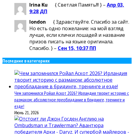
Irina Ku
{ Светлая Память!!! } –
Апр 03,
9:28 ДП
london
{ Здравствуйте. Спасибо за сайт.
Но есть одно пожелание: на мой взгляд
лучше, если клички лошадей и название
призов писать на языке оригинала.
Спасибо. } –
Сен 15, 10:37 ПП
Последние в категориях
Чем запомнился Ройал Аскот 2026? Ирландия творит историю с
размахом: абсолютное преобладание в бридинге, тренинге и
езде!
Июнь 21, 2026