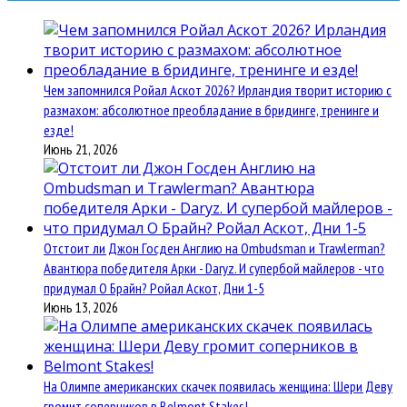
Чем запомнился Ройал Аскот 2026? Ирландия творит историю с
размахом: абсолютное преобладание в бридинге, тренинге и
езде!
Июнь 21, 2026
Отстоит ли Джон Госден Англию на Ombudsman и Trawlerman?
Авантюра победителя Арки - Daryz. И супербой майлеров - что
придумал О Брайн? Ройал Аскот, Дни 1-5
Июнь 13, 2026
На Олимпе американских скачек появилась женщина: Шери Деву
громит соперников в Belmont Stakes!