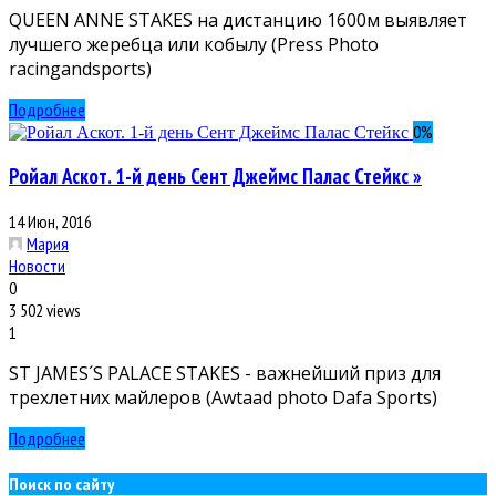
QUEEN ANNE STAKES на дистанцию 1600м выявляет
лучшего жеребца или кобылу (Press Photo
racingandsports)
Подробнее
0
%
Ройал Аскот. 1-й день Сент Джеймс Палас Стейкс »
14 Июн, 2016
Мария
Новости
0
3 502 views
1
ST JAMES´S PALACE STAKES - важнейший приз для
трехлетних майлеров (Awtaad photo Dafa Sports)
Подробнее
Поиск по сайту