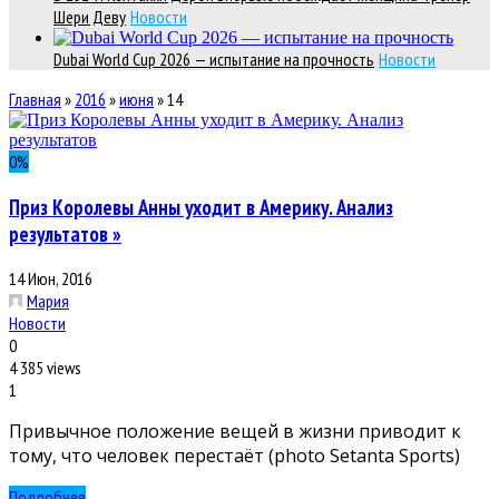
Шери Деву
Новости
Dubai World Cup 2026 — испытание на прочность
Новости
Главная
»
2016
»
июня
»
14
0
%
Приз Королевы Анны уходит в Америку. Анализ
результатов »
14 Июн, 2016
Мария
Новости
0
4 385 views
1
Привычное положение вещей в жизни приводит к
тому, что человек перестаёт (photo Setanta Sports)
Подробнее