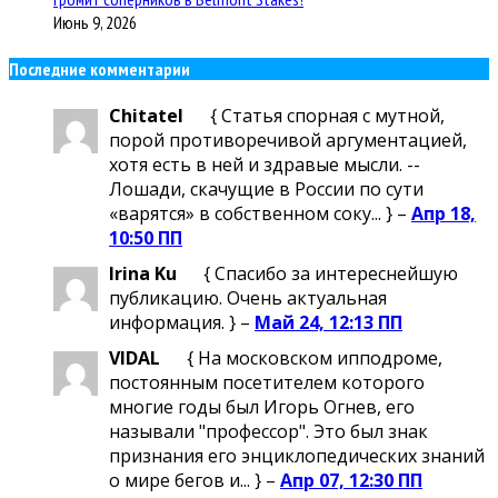
Июнь 9, 2026
Последние комментарии
Chitatel
{ Статья спорная с мутной,
порой противоречивой аргументацией,
хотя есть в ней и здравые мысли. --
Лошади, скачущие в России по сути
«варятся» в собственном соку... } –
Апр 18,
10:50 ПП
Irina Ku
{ Спасибо за интереснейшую
публикацию. Очень актуальная
информация. } –
Май 24, 12:13 ПП
VIDAL
{ На московском ипподроме,
постоянным посетителем которого
многие годы был Игорь Огнев, его
называли "профессор". Это был знак
признания его энциклопедических знаний
о мире бегов и... } –
Апр 07, 12:30 ПП