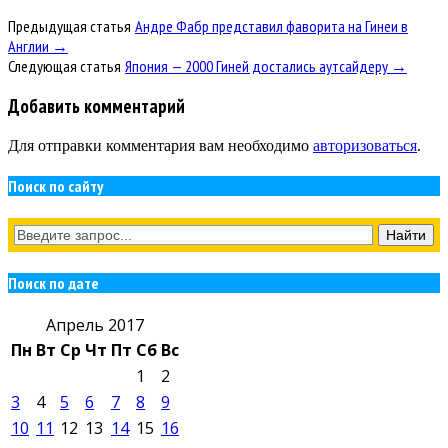
Предыдущая статья
Андре Фабр представил фаворита на Гинеи в
Англии →
Следующая статья
Япония — 2000 Гиней достались аутсайдеру →
Добавить комментарий
Для отправки комментария вам необходимо
авторизоваться
.
Поиск по сайту
Поиск по дате
Апрель 2017
Пн
Вт
Ср
Чт
Пт
Сб
Вс
1
2
3
4
5
6
7
8
9
10
11
12
13
14
15
16