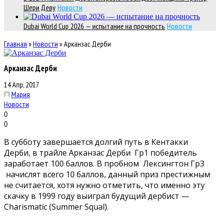
Шери Деву
Новости
Dubai World Cup 2026 — испытание на прочность
Новости
Главная
»
Новости
»
Арканзас Дерби
Арканзас Дерби
14 Апр, 2017
Мария
Новости
0
0
В субботу завершается долгий путь в Кентакки
Дерби, в трайле Арканзас Дерби Гр1 победитель
заработает 100 баллов. В пробном Лексингтон Гр3
начислят всего 10 баллов, данный приз престижным
не считается, хотя нужно отметить, что именно эту
скачку в 1999 году выиграл будущий дербист —
Charismatic (Summer Squal).