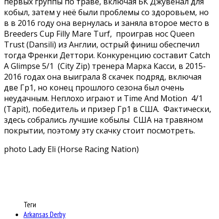
первых группы по траве, включая БК Джувенал для
кобыл, затем у неё были проблемы со здоровьем, но
в в 2016 году она вернулась и заняла второе место в
Breeders Cup Filly Mare Turf, проиграв нос Queen
Trust (Dansili) из Англии, острый финиш обеспечил
тогда Френки Деттори. Конкуренцию составит Catch
A Glimpse 5/1 (City Zip) тренера Марка Касси, в 2015-
2016 годах она выиграла 8 скачек подряд, включая
две Гр1, но конец прошлого сезона был очень
неудачным. Неплохо играют и Time And Motion 4/1
(Tapit), победитель и призер Гр1 в США. Фактически,
здесь собрались лучшие кобылы США на травяном
покрытии, поэтому эту скачку стоит посмотреть.
photo Lady Eli (Horse Racing Nation)
Теги
Arkansas Derby