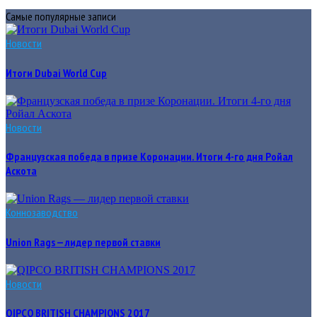
Самые популярные записи
Новости
Итоги Dubai World Cup
Новости
Французская победа в призе Коронации. Итоги 4-го дня Ройал
Аскота
Коннозаводство
Union Rags — лидер первой ставки
Новости
QIPCO BRITISH CHAMPIONS 2017