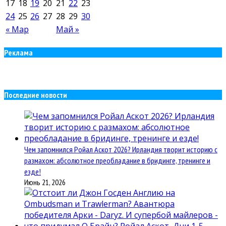
17
18
19
20
21
22
23
24
25
26
27
28
29
30
« Мар
Май »
Реклама
Последние новости
Чем запомнился Ройал Аскот 2026? Ирландия творит историю с
размахом: абсолютное преобладание в бридинге, тренинге и
езде!
Июнь 21, 2026