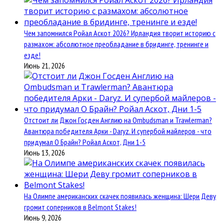
Чем запомнился Ройал Аскот 2026? Ирландия творит историю с
размахом: абсолютное преобладание в бридинге, тренинге и
езде!
Июнь 21, 2026
Отстоит ли Джон Госден Англию на Ombudsman и Trawlerman?
Авантюра победителя Арки - Daryz. И супербой майлеров - что
придумал О Брайн? Ройал Аскот, Дни 1-5
Июнь 13, 2026
На Олимпе американских скачек появилась женщина: Шери Деву
громит соперников в Belmont Stakes!
Июнь 9, 2026