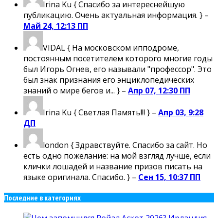
Irina Ku
{ Спасибо за интереснейшую
публикацию. Очень актуальная информация. } –
Май 24, 12:13 ПП
VIDAL
{ На московском ипподроме,
постоянным посетителем которого многие годы
был Игорь Огнев, его называли "профессор". Это
был знак признания его энциклопедических
знаний о мире бегов и... } –
Апр 07, 12:30 ПП
Irina Ku
{ Светлая Память!!! } –
Апр 03, 9:28
ДП
london
{ Здравствуйте. Спасибо за сайт. Но
есть одно пожелание: на мой взгляд лучше, если
клички лошадей и название призов писать на
языке оригинала. Спасибо. } –
Сен 15, 10:37 ПП
Последние в категориях