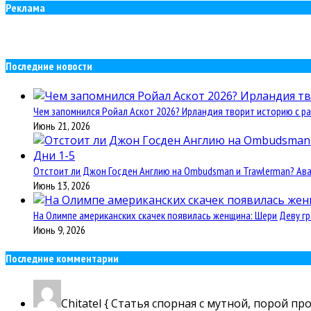
Реклама
Последние новости
Чем запомнился Ройал Аскот 2026? Ирландия творит историю с ра
Июнь 21, 2026
Отстоит ли Джон Госден Англию на Ombudsman и Trawlerman? Авант
Июнь 13, 2026
На Олимпе американских скачек появилась женщина: Шери Деву гр
Июнь 9, 2026
Последние комментарии
Chitatel
{ Статья спорная с мутной, порой пр