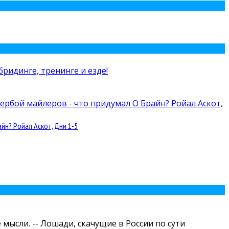
йн? Ройал Аскот, Дни 1-5
мысли. -- Лошади, скачущие в России по сути