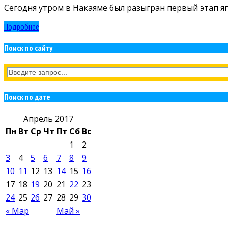
Сегодня утром в Накаяме был разыгран первый этап яп
Подробнее
Поиск по сайту
Поиск по дате
Апрель 2017
Пн
Вт
Ср
Чт
Пт
Сб
Вс
1
2
3
4
5
6
7
8
9
10
11
12
13
14
15
16
17
18
19
20
21
22
23
24
25
26
27
28
29
30
« Мар
Май »