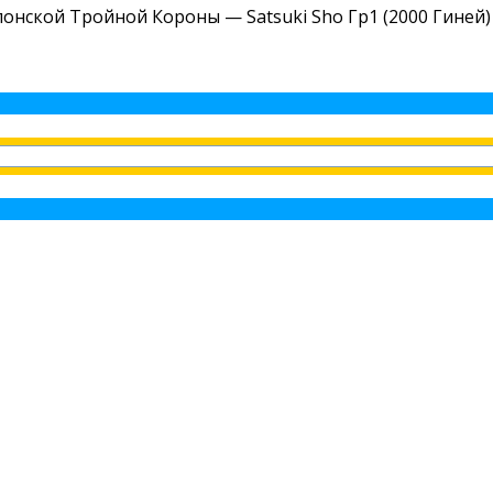
онской Тройной Короны — Satsuki Sho Гр1 (2000 Гиней)