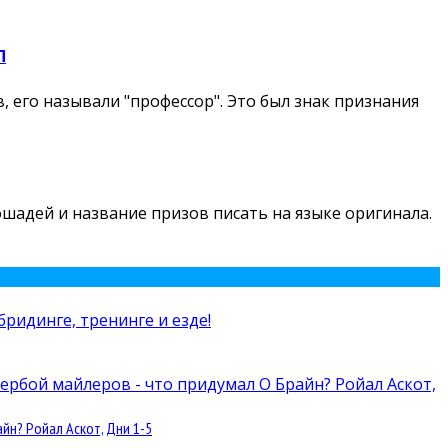
П
 его называли "профессор". Это был знак признания
лошадей и название призов писать на языке оригинала.
йн? Ройал Аскот, Дни 1-5