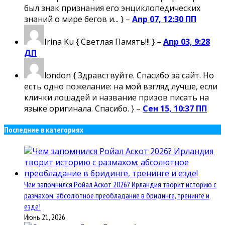
был знак признания его энциклопедических
знаний о мире бегов и... } –
Апр 07, 12:30 ПП
Irina Ku
{ Светлая Память!!! } –
Апр 03, 9:28
ДП
london
{ Здравствуйте. Спасибо за сайт. Но
есть одно пожелание: на мой взгляд лучше, если
клички лошадей и название призов писать на
языке оригинала. Спасибо. } –
Сен 15, 10:37 ПП
Последние в категориях
Чем запомнился Ройал Аскот 2026? Ирландия творит историю с
размахом: абсолютное преобладание в бридинге, тренинге и
езде!
Июнь 21, 2026