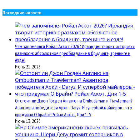
Последние новости
Чем запомнился Ройал Аскот 2026? Ирландия творит историю с
размахом: абсолютное преобладание в бридинге, тренинге и
езде!
Июнь 21, 2026
Отстоит ли Джон Госден Англию на Ombudsman и Trawlerman?
Авантюра победителя Арки - Daryz. И супербой майлеров - что
придумал О Брайн? Ройал Аскот, Дни 1-5
Июнь 13, 2026