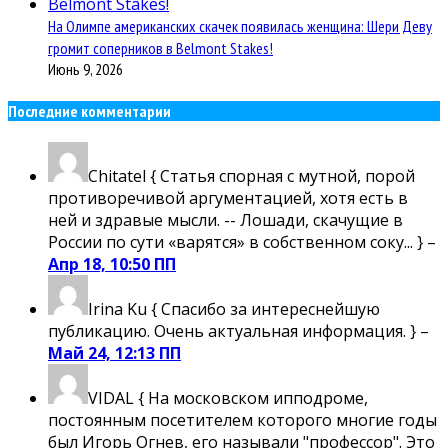
На Олимпе американских скачек появилась женщина: Шери Деву
громит соперников в Belmont Stakes!
Июнь 9, 2026
Последние комментарии
Chitatel
{ Статья спорная с мутной, порой
противоречивой аргументацией, хотя есть в
ней и здравые мысли. -- Лошади, скачущие в
России по сути «варятся» в собственном соку... } –
Апр 18, 10:50 ПП
Irina Ku
{ Спасибо за интереснейшую
публикацию. Очень актуальная информация. } –
Май 24, 12:13 ПП
VIDAL
{ На московском ипподроме,
постоянным посетителем которого многие годы
был Игорь Огнев, его называли "профессор". Это