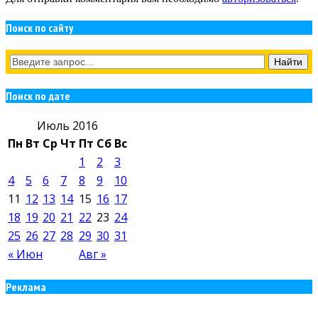
Поиск по сайту
Поиск по дате
Июль 2016
Пн
Вт
Ср
Чт
Пт
Сб
Вс
1
2
3
4
5
6
7
8
9
10
11
12
13
14
15
16
17
18
19
20
21
22
23
24
25
26
27
28
29
30
31
« Июн
Авг »
Реклама