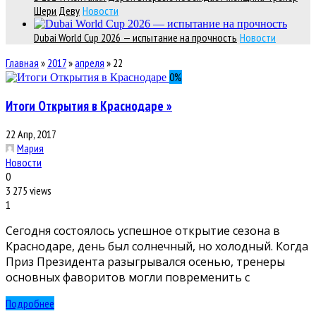
Шери Деву
Новости
Dubai World Cup 2026 — испытание на прочность
Новости
Главная
»
2017
»
апреля
»
22
0
%
Итоги Открытия в Краснодаре »
22 Апр, 2017
Мария
Новости
0
3 275 views
1
Сегодня состоялось успешное открытие сезона в
Краснодаре, день был солнечный, но холодный. Когда
Приз Президента разыгрывался осенью, тренеры
основных фаворитов могли повременить с
Подробнее