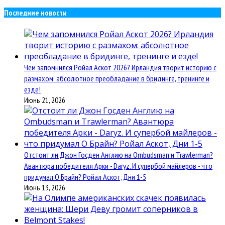
Последние новости
Чем запомнился Ройал Аскот 2026? Ирландия творит историю с
размахом: абсолютное преобладание в бридинге, тренинге и
езде!
Июнь 21, 2026
Отстоит ли Джон Госден Англию на Ombudsman и Trawlerman?
Авантюра победителя Арки - Daryz. И супербой майлеров - что
придумал О Брайн? Ройал Аскот, Дни 1-5
Июнь 13, 2026