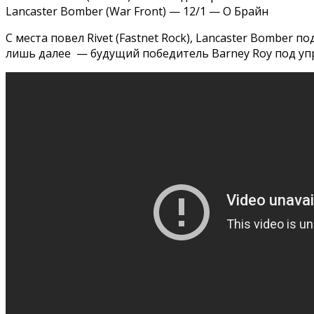
Lancaster Bomber (War Front) — 12/1 — О Брайн
С места повел Rivet (Fastnet Rock), Lancaster Bomber
лишь далее — будущий победитель Barney Roy под упр