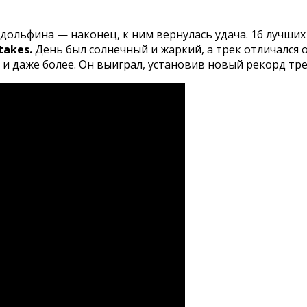
дольфина — наконец, к ним вернулась удача. 16 лучших
takes.
День был солнечный и жаркий, а трек отличался
0% и даже более. Он выиграл, установив новый рекорд трека