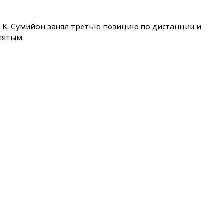
 — К. Сумийон занял третью позицию по дистанции и
пятым.