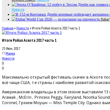
Новости
Dubai
Главная
»
Новости
»
Итоги Ройал Аскота 2017 часть 1
Итоги Ройал Аскота 2017 часть 1
25 Июн, 2017
Мария
Новости
0
0
Максимально открытый фестиваль скачек в Аскоте поз
всё чаще США, т.е страны с наиболее развитой скаков
Американские владельцы в этом сезоне выставили 13 гол
Arawak , McErin , Princess Peggy, Fairyland, Nootka Sou
Coronel, Грэхем Моушн — Miss Temple City. Однако вы