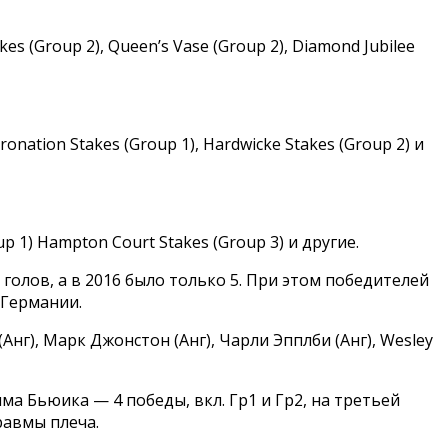
kes (Group 2), Queen’s Vase (Group 2), Diamond Jubilee
onation Stakes (Group 1), Hardwicke Stakes (Group 2) и
p 1) Hampton Court Stakes (Group 3) и другие.
олов, а в 2016 было только 5. При этом победителей
 Германии.
нг), Марк Джонстон (Анг), Чарли Эпплби (Анг), Wesley
а Бьюика — 4 победы, вкл. Гр1 и Гр2, на третьей
равмы плеча.