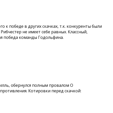
о к победе в других скачках, т.к. конкуренты были
 Рибчестер не имеет себе равных. Классный,
ая победа команды Годольфина.
илль, обернулся полным провалом О
сопротивления. Котировки перед скачкой: