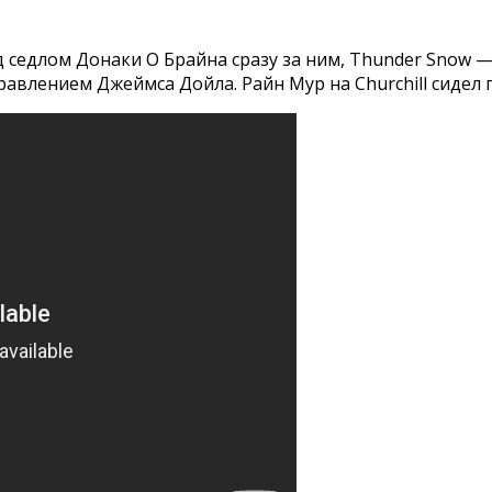
 под седлом Донаки О Брайна сразу за ним, Thunder Snow
авлением Джеймса Дойла. Райн Мур на Churchill сидел 