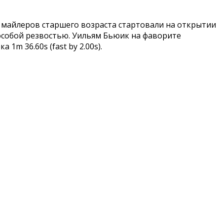
 майлеров старшего возраста стартовали на открытии
 особой резвостью. Уильям Бьюик на фаворите
 1m 36.60s (fast by 2.00s).