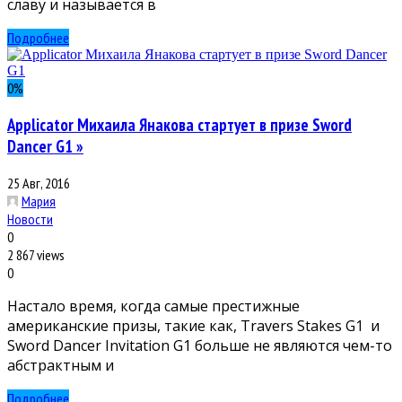
славу и называется в
Подробнее
0
%
Applicator Михаила Янакова стартует в призе Sword
Dancer G1 »
25 Авг, 2016
Мария
Новости
0
2 867 views
0
Настало время, когда самые престижные
американские призы, такие как, Travers Stakes G1 и
Sword Dancer Invitation G1 больше не являются чем-то
абстрактным и
Подробнее