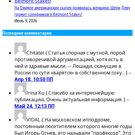
На Олимпе американских скачек появилась женщина: Шери Деву
громит соперников в Belmont Stakes!
Июнь 9, 2026
Последние комментарии
Chitatel
{ Статья спорная с мутной, порой
противоречивой аргументацией, хотя есть в
ней и здравые мысли. -- Лошади, скачущие в
России по сути «варятся» в собственном соку... } –
Апр 18, 10:50 ПП
Irina Ku
{ Спасибо за интереснейшую
публикацию. Очень актуальная информация. } –
Май 24, 12:13 ПП
VIDAL
{ На московском ипподроме,
постоянным посетителем которого многие годы
был Игорь Огнев, его называли "профессор". Это