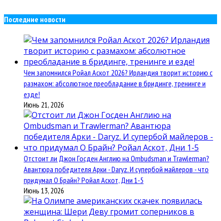
Последние новости
Чем запомнился Ройал Аскот 2026? Ирландия творит историю с
размахом: абсолютное преобладание в бридинге, тренинге и
езде!
Июнь 21, 2026
Отстоит ли Джон Госден Англию на Ombudsman и Trawlerman?
Авантюра победителя Арки - Daryz. И супербой майлеров - что
придумал О Брайн? Ройал Аскот, Дни 1-5
Июнь 13, 2026