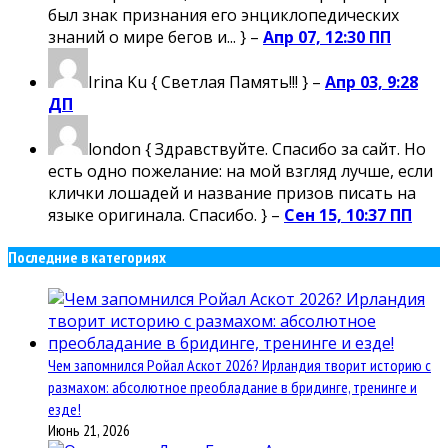
был знак признания его энциклопедических
знаний о мире бегов и... } –
Апр 07, 12:30 ПП
Irina Ku
{ Светлая Память!!! } –
Апр 03, 9:28
ДП
london
{ Здравствуйте. Спасибо за сайт. Но
есть одно пожелание: на мой взгляд лучше, если
клички лошадей и название призов писать на
языке оригинала. Спасибо. } –
Сен 15, 10:37 ПП
Последние в категориях
Чем запомнился Ройал Аскот 2026? Ирландия творит историю с
размахом: абсолютное преобладание в бридинге, тренинге и
езде!
Июнь 21, 2026