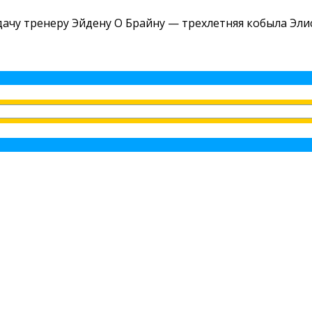
ачу тренеру Эйдену О Брайну — трехлетняя кобыла Элис