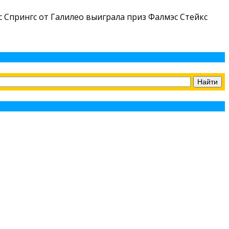
 Спрингс от Галилео выиграла приз Фалмэс Стейкс