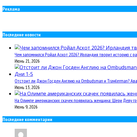
Реклама
Последние новости
Чем запомнился Ройал Аскот 2026? Ирландия творит историю с ра
Июнь 21, 2026
Отстоит ли Джон Госден Англию на Ombudsman и Trawlerman? Авант
Июнь 13, 2026
На Олимпе американских скачек появилась женщина: Шери Деву гр
Июнь 9, 2026
Последние комментарии