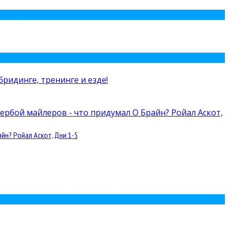
йн? Ройал Аскот, Дни 1-5