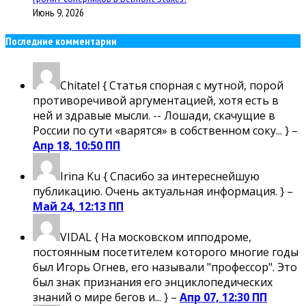
Июнь 9, 2026
Последние комментарии
Chitatel
{ Статья спорная с мутной, порой
противоречивой аргументацией, хотя есть в
ней и здравые мысли. -- Лошади, скачущие в
России по сути «варятся» в собственном соку... } –
Апр 18, 10:50 ПП
Irina Ku
{ Спасибо за интереснейшую
публикацию. Очень актуальная информация. } –
Май 24, 12:13 ПП
VIDAL
{ На московском ипподроме,
постоянным посетителем которого многие годы
был Игорь Огнев, его называли "профессор". Это
был знак признания его энциклопедических
знаний о мире бегов и... } –
Апр 07, 12:30 ПП