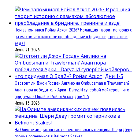
Чем запомнился Ройал Аскот 2026? Ирландия творит историю с
размахом: абсолютное преобладание в бридинге, тренинге и
езде!
Июнь 21, 2026
Отстоит ли Джон Госден Англию на Ombudsman и Trawlerman?
Авантюра победителя Арки - Daryz. И супербой майлеров - что
придумал О Брайн? Ройал Аскот, Дни 1-5
Июнь 13, 2026
На Олимпе американских скачек появилась женщина: Шери Деву
громит соперников в Belmont Stakes!