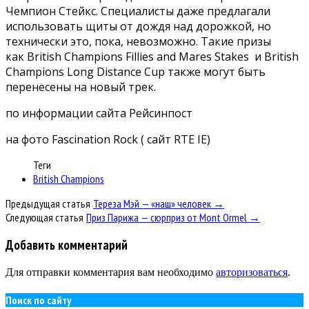
Чемпион Стейкс. Специалисты даже предлагали
использовать щиты от дождя над дорожкой, но
технически это, пока, невозможно. Такие призы
как British Champions Fillies and Mares Stakes и British
Champions Long Distance Cup также могут быть
перенесены на новый трек.
по информации сайта Рейсинпост
на фото Fascination Rock ( сайт RTE IE)
Теги
British Champions
Предыдущая статья
Тереза Мэй — «наш» человек →
Следующая статья
Приз Парижа — сюрприз от Mont Ormel →
Добавить комментарий
Для отправки комментария вам необходимо
авторизоваться
.
Поиск по сайту