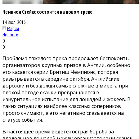
Чемпион Стейкс состоится на новом треке
14 Июл, 2016
Мария
Новости
0
0
Проблема тяжелого трека продолжает беспокоить
организаторов крупных призов в Англии, особенно
это касается серии Бритиш Чемпионс, которая
разыгрывается в середине октября. Английские
дорожки и без дождя самые сложные в мире, а при
плохой погоде скачки превращаются в
изнурительное испытание для лошадей и жокеев. В
таких ситуациях наиболее классных соперников
просто снимают, а это негативно сказывается на
статусе события.
В настоящее время ведется острая борьба за
владельцев лошадей между организаторами скачек.