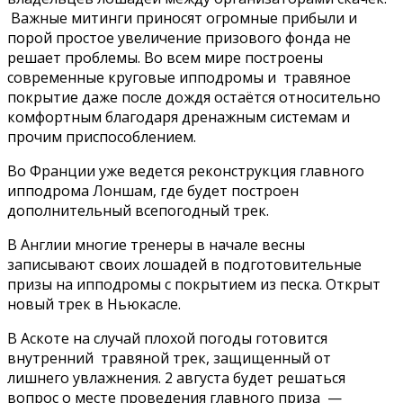
Важные митинги приносят огромные прибыли и
порой простое увеличение призового фонда не
решает проблемы. Во всем мире построены
современные круговые ипподромы и травяное
покрытие даже после дождя остаётся относительно
комфортным благодаря дренажным системам и
прочим приспособлением.
Во Франции уже ведется реконструкция главного
ипподрома Лоншам, где будет построен
дополнительный всепогодный трек.
В Англии многие тренеры в начале весны
записывают своих лошадей в подготовительные
призы на ипподромы с покрытием из песка. Открыт
новый трек в Ньюкасле.
В Аскоте на случай плохой погоды готовится
внутренний травяной трек, защищенный от
лишнего увлажнения. 2 августа будет решаться
вопрос о месте проведения главного приза —