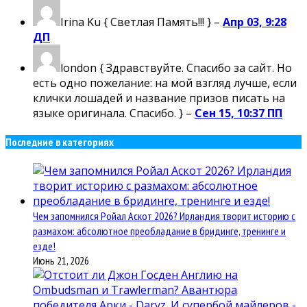
Irina Ku
{ Светлая Память!!! } –
Апр 03, 9:28
ДП
london
{ Здравствуйте. Спасибо за сайт. Но
есть одно пожелание: на мой взгляд лучше, если
клички лошадей и название призов писать на
языке оригинала. Спасибо. } –
Сен 15, 10:37 ПП
Последние в категориях
Чем запомнился Ройал Аскот 2026? Ирландия творит историю с
размахом: абсолютное преобладание в бридинге, тренинге и
езде!
Июнь 21, 2026