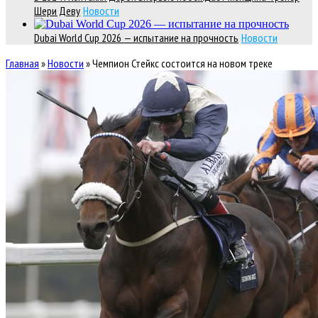
Шери Деву
Новости
Dubai World Cup 2026 — испытание на прочность
Новости
Главная
»
Новости
»
Чемпион Стейкс состоится на новом треке