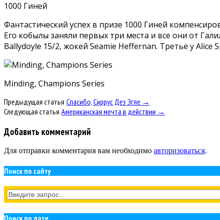
1000 Гиней
Фантастический успех в призе 1000 Гиней компенсир
Его кобылы заняли первых три места и все они от Гали
Ballydoyle 15/2, жокей Seamie Heffernan. Третье у Alice
Minding, Champions Series
Предыдущая статья
Спасибо, Сиррус Дез Эгле →
Следующая статья
Американская мечта в действии →
Добавить комментарий
Для отправки комментария вам необходимо
авторизоваться
.
Поиск по сайту
Поиск по дате