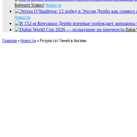
Belmont Stakes!
Новости
Новости
Dubai
Главная
»
Новости
»
Результат Гиней в Англии