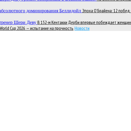
Эпоха О’Брайена: 12 побе
В 152-м Кентакки Дерби впервые побеждает женщин
 World Cup 2026 — испытание на прочность
Новости