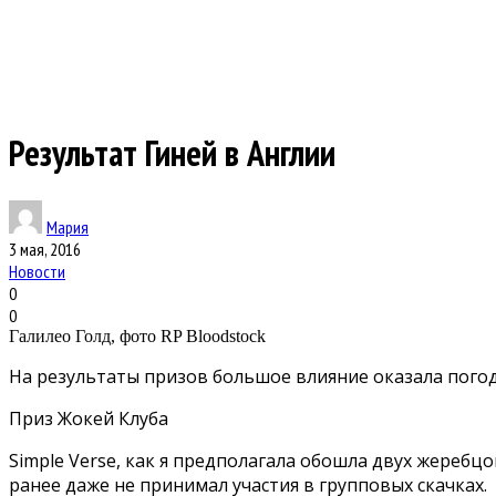
Результат Гиней в Англии
Мария
3 мая, 2016
Новости
0
0
Галилео Голд, фото RP Bloodstock
На результаты призов большое влияние оказала погод
Приз Жокей Клуба
Simple Verse, как я предполагала обошла двух жеребцо
ранее даже не принимал участия в групповых скачках.