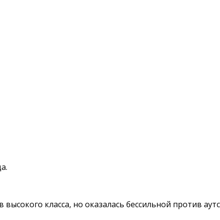
а.
в высокого класса, но оказалась бессильной против аут