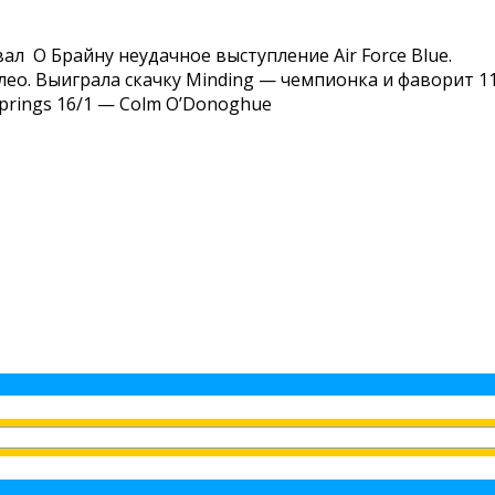
овал
О Брайну неудачное выступление Air Force Blue.
лео.
Выиграла скачку Minding — чемпионка и фаворит 11
 Springs 16/1 — Colm O’Donoghue