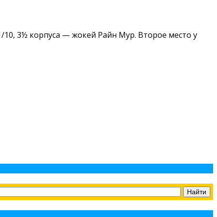
/10, 3½ корпуса — жокей Райн Мур. Второе место у