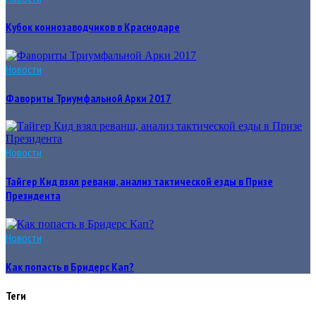
Кубок коннозаводчиков в Краснодаре
Новости
Фавориты Триумфальной Арки 2017
Новости
Тайгер Кид взял реванш, анализ тактической езды в Призе
Президента
Новости
Как попасть в Бридерс Кап?
Теги