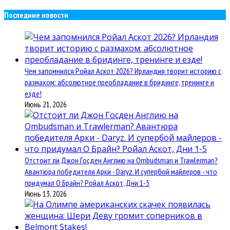
Последние новости
Чем запомнился Ройал Аскот 2026? Ирландия творит историю с
размахом: абсолютное преобладание в бридинге, тренинге и
езде!
Июнь 21, 2026
Отстоит ли Джон Госден Англию на Ombudsman и Trawlerman?
Авантюра победителя Арки - Daryz. И супербой майлеров - что
придумал О Брайн? Ройал Аскот, Дни 1-5
Июнь 13, 2026