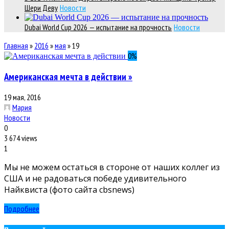
Шери Деву
Новости
Dubai World Cup 2026 — испытание на прочность
Новости
Главная
»
2016
»
мая
»
19
0
%
Американская мечта в действии »
19 мая, 2016
Мария
Новости
0
3 674 views
1
Мы не можем остаться в стороне от наших коллег из
США и не радоваться победе удивительного
Найквиста (фото сайта cbsnews)
Подробнее