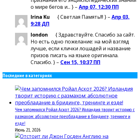
признания его энциклопедических знаний
о мире бегов и... } –
Апр 07, 12:30 ПП
Irina Ku
{ Светлая Память!!! } –
Апр 03,
9:28 ДП
london
{ Здравствуйте. Спасибо за сайт.
Но есть одно пожелание: на мой взгляд
лучше, если клички лошадей и название
призов писать на языке оригинала.
Спасибо. } –
Сен 15, 10:37 ПП
Последние в категориях
Чем запомнился Ройал Аскот 2026? Ирландия творит историю с
размахом: абсолютное преобладание в бридинге, тренинге и
езде!
Июнь 21, 2026