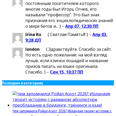
постоянным посетителем которого
многие годы был Игорь Огнев, его
называли "профессор". Это был знак
признания его энциклопедических знаний
о мире бегов и... } –
Апр 07, 12:30 ПП
Irina Ku
{ Светлая Память!!! } –
Апр 03,
9:28 ДП
london
{ Здравствуйте. Спасибо за сайт.
Но есть одно пожелание: на мой взгляд
лучше, если клички лошадей и название
призов писать на языке оригинала.
Спасибо. } –
Сен 15, 10:37 ПП
Последние в категориях
Чем запомнился Ройал Аскот 2026? Ирландия творит историю с