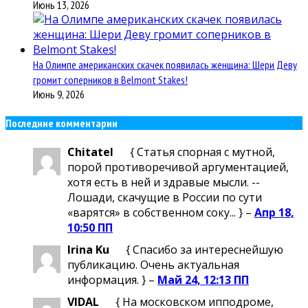
Июнь 13, 2026
На Олимпе американских скачек появилась женщина: Шери Деву
громит соперников в Belmont Stakes!
Июнь 9, 2026
Последние комментарии
Chitatel
{ Статья спорная с мутной,
порой противоречивой аргументацией,
хотя есть в ней и здравые мысли. --
Лошади, скачущие в России по сути
«варятся» в собственном соку... } –
Апр 18,
10:50 ПП
Irina Ku
{ Спасибо за интереснейшую
публикацию. Очень актуальная
информация. } –
Май 24, 12:13 ПП
VIDAL
{ На московском ипподроме,