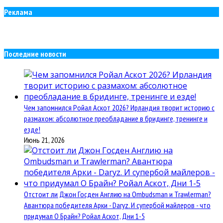
Реклама
Последние новости
Чем запомнился Ройал Аскот 2026? Ирландия творит историю с
размахом: абсолютное преобладание в бридинге, тренинге и
езде!
Июнь 21, 2026
Отстоит ли Джон Госден Англию на Ombudsman и Trawlerman?
Авантюра победителя Арки - Daryz. И супербой майлеров - что
придумал О Брайн? Ройал Аскот, Дни 1-5