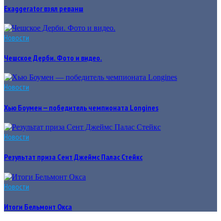
Exaggerator взял реванш
Новости
Чешское Дерби. Фото и видео.
Новости
Хью Боумен — победитель чемпионата Longines
Новости
Результат приза Сент Джеймс Палас Стейкс
Новости
Итоги Бельмонт Окса