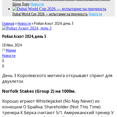
Шери Деву
Новости
Dubai World Cup 2026 — испытание на прочность
Новости
Главная
»
Новости
»
Ройал Аскот 2024, день 3
Ройал Аскот 2024, день 3
18 Июн, 2024
Мария
Новости
0
0
День 3 Королевского митинга открывает спринт для
двухлеток
Norfolk Stakes (Group 2) на 1000м.
Хорошо играют Whistlejacket (No Nay Never) из
конюшни О Брайна. Shareholder (Not This Time)
тренера К Бёрка считают 5/1. Американский тренер У.