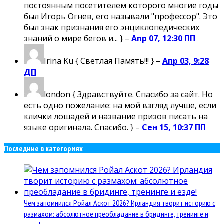
постоянным посетителем которого многие годы
был Игорь Огнев, его называли "профессор". Это
был знак признания его энциклопедических
знаний о мире бегов и... } –
Апр 07, 12:30 ПП
Irina Ku
{ Светлая Память!!! } –
Апр 03, 9:28
ДП
london
{ Здравствуйте. Спасибо за сайт. Но
есть одно пожелание: на мой взгляд лучше, если
клички лошадей и название призов писать на
языке оригинала. Спасибо. } –
Сен 15, 10:37 ПП
Последние в категориях
Чем запомнился Ройал Аскот 2026? Ирландия творит историю с
размахом: абсолютное преобладание в бридинге, тренинге и