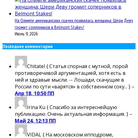
На Олимпе американских скачек появилась женщина: Шери Деву
громит соперников в Belmont Stakes!
Июнь 9, 2026
Последние комментарии
Chitatel
{ Статья спорная с мутной, порой
противоречивой аргументацией, хотя есть в
ней и здравые мысли. -- Лошади, скачущие в
России по сути «варятся» в собственном соку... } –
Апр 18, 10:50 ПП
Irina Ku
{ Спасибо за интереснейшую
публикацию. Очень актуальная информация. } –
Май 24, 12:13 ПП
VIDAL
{ На московском ипподроме,