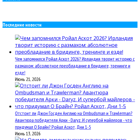
Последние новости
Чем запомнился Ройал Аскот 2026? Ирландия творит историю с
размахом: абсолютное преобладание в бридинге, тренинге и
езде!
Июнь 21, 2026
Отстоит ли Джон Госден Англию на Ombudsman и Trawlerman?
Авантюра победителя Арки - Daryz. И супербой майлеров - что
придумал О Брайн? Ройал Аскот, Дни 1-5
Июнь 13, 2026