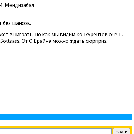
. И. Мендизабал
т без шансов.
может выиграть, но как мы видим конкурентов очень
, Sottsass. От О Брайна можно ждать сюрприз.