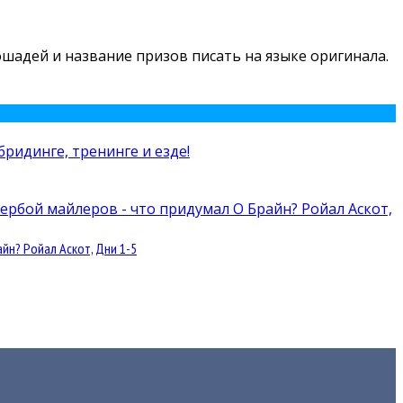
лошадей и название призов писать на языке оригинала.
йн? Ройал Аскот, Дни 1-5