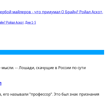
йн? Ройал Аскот, Дни 1-5
мысли. -- Лошади, скачущие в России по сути
П
 его называли "профессор". Это был знак признания