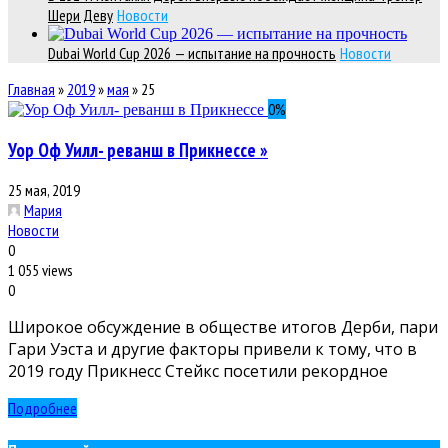
Шери Деву
Новости
Dubai World Cup 2026 — испытание на прочность
Новости
Главная
»
2019
»
мая
»
25
0
%
Уор Оф Уилл- реванш в Прикнессе »
25 мая, 2019
Мария
Новости
0
1 055 views
0
Широкое обсуждение в обществе итогов Дерби, пари
Гари Уэста и другие факторы привели к тому, что в
2019 году Прикнесс Стейкс посетили рекордное
Подробнее