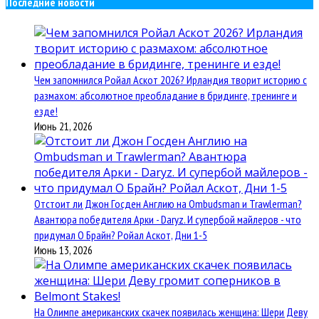
Последние новости
Чем запомнился Ройал Аскот 2026? Ирландия творит историю с
размахом: абсолютное преобладание в бридинге, тренинге и
езде!
Июнь 21, 2026
Отстоит ли Джон Госден Англию на Ombudsman и Trawlerman?
Авантюра победителя Арки - Daryz. И супербой майлеров - что
придумал О Брайн? Ройал Аскот, Дни 1-5
Июнь 13, 2026
На Олимпе американских скачек появилась женщина: Шери Деву