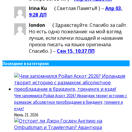
Irina Ku
{ Светлая Память!!! } –
Апр 03,
9:28 ДП
london
{ Здравствуйте. Спасибо за сайт.
Но есть одно пожелание: на мой взгляд
лучше, если клички лошадей и название
призов писать на языке оригинала.
Спасибо. } –
Сен 15, 10:37 ПП
Последние в категориях
Чем запомнился Ройал Аскот 2026? Ирландия творит историю с
размахом: абсолютное преобладание в бридинге, тренинге и
езде!
Июнь 21, 2026