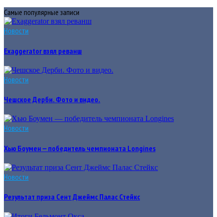
Самые популярные записи
Новости
Exaggerator взял реванш
Новости
Чешское Дерби. Фото и видео.
Новости
Хью Боумен — победитель чемпионата Longines
Новости
Результат приза Сент Джеймс Палас Стейкс