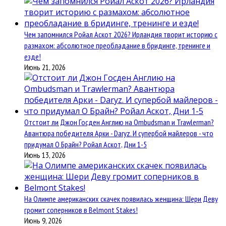
Чем запомнился Ройал Аскот 2026? Ирландия творит историю с
размахом: абсолютное преобладание в бридинге, тренинге и
езде!
Июнь 21, 2026
Отстоит ли Джон Госден Англию на Ombudsman и Trawlerman?
Авантюра победителя Арки - Daryz. И супербой майлеров - что
придумал О Брайн? Ройал Аскот, Дни 1-5
Июнь 13, 2026
На Олимпе американских скачек появилась женщина: Шери Деву
громит соперников в Belmont Stakes!
Июнь 9, 2026