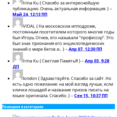
Irina Ku
{ Спасибо за интереснейшую
публикацию. Очень актуальная информация. } –
Май 24, 12:13 ПП
VIDAL
{ На московском ипподроме,
постоянным посетителем которого многие годы
был Игорь Огнев, его называли "профессор". Это
был знак признания его энциклопедических
знаний о мире бегов и... } –
Апр 07, 12:30 ПП
Irina Ku
{ Светлая Память!!! } –
Апр 03, 9:28
ДП
london
{ Здравствуйте. Спасибо за сайт. Но
есть одно пожелание: на мой взгляд лучше, если
клички лошадей и название призов писать на
языке оригинала. Спасибо. } –
Сен 15, 10:37 ПП
Последние в категориях