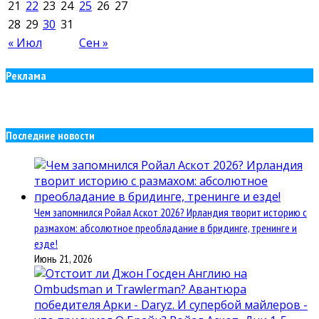
21
22
23
24
25
26
27
28
29
30
31
« Июл
Сен »
Реклама
Последние новости
Чем запомнился Ройал Аскот 2026? Ирландия творит историю с
размахом: абсолютное преобладание в бридинге, тренинге и
езде!
Июнь 21, 2026