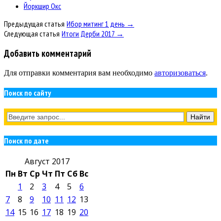
Йоркшир Окс
Предыдущая статья
Ибор митинг 1 день →
Следующая статья
Итоги Дерби 2017 →
Добавить комментарий
Для отправки комментария вам необходимо
авторизоваться
.
Поиск по сайту
Поиск по дате
Август 2017
Пн
Вт
Ср
Чт
Пт
Сб
Вс
1
2
3
4
5
6
7
8
9
10
11
12
13
14
15
16
17
18
19
20