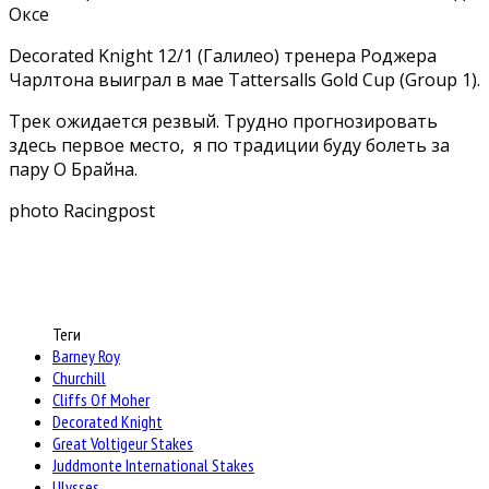
Оксе
Decorated Knight 12/1 (Галилео) тренера Роджера
Чарлтона выиграл в мае Tattersalls Gold Cup (Group 1).
Трек ожидается резвый. Трудно прогнозировать
здесь первое место, я по традиции буду болеть за
пару О Брайна.
photo Racingpost
Теги
Barney Roy
Churchill
Cliffs Of Moher
Decorated Knight
Great Voltigeur Stakes
Juddmonte International Stakes
Ulysses