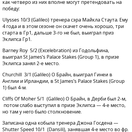
как четверо из них вполне могут претендовать на
победу:
Ulysses 10/3 (Galileo) тренера сэра Майкла Стаута. Ему
4 года и в этом сезоне он скачет очень хорошо, три
старта в Гр1, дальше 3-го не был, выиграл приз
Эклипса Гр1.
Barney Roy 5/2 (Excelebration) из Годольфина,
выиграл St James’s Palace Stakes (Group 1), в призе
Эклипса занял 2-е место.
Churchill 3/1 (Galileo) О Брайн, выиграл Гинеи в
Англии и Ирландии, в St James’s Palace Stakes (Group
1) был 4-м.
Cliffs Of Moher 5/1 (Galileo) О Брайн, в Дерби был 2-м,
потом слабо выступил в призе Эклипса — 4-е место,
но там у него было столкновение.
Записана одна кобыла тренера Джона Госдена —
Shutter Speed 10/1 (Dansili), занявшая 4-е место во фр.