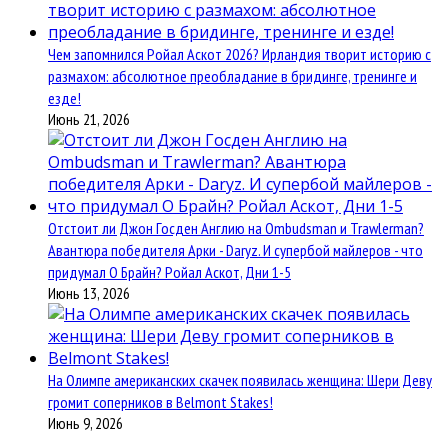
Чем запомнился Ройал Аскот 2026? Ирландия творит историю с
размахом: абсолютное преобладание в бридинге, тренинге и
езде!
Июнь 21, 2026
Отстоит ли Джон Госден Англию на Ombudsman и Trawlerman?
Авантюра победителя Арки - Daryz. И супербой майлеров - что
придумал О Брайн? Ройал Аскот, Дни 1-5
Июнь 13, 2026
На Олимпе американских скачек появилась женщина: Шери Деву
громит соперников в Belmont Stakes!
Июнь 9, 2026