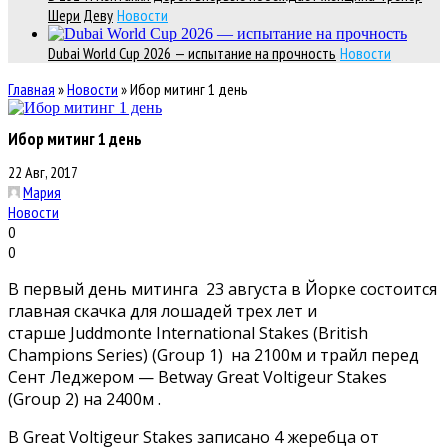
Шери Деву
Новости
Dubai World Cup 2026 — испытание на прочность
Новости
Главная
»
Новости
»
Ибор митинг 1 день
Ибор митинг 1 день
22 Авг, 2017
Мария
Новости
0
0
В первый день митинга 23 августа в Йорке состоится
главная скачка для лошадей трех лет и
старше Juddmonte International Stakes (British
Champions Series) (Group 1) на 2100м и трайл перед
Сент Леджером — Betway Great Voltigeur Stakes
(Group 2) на 2400м .
В Great Voltigeur Stakes записано 4 жеребца от