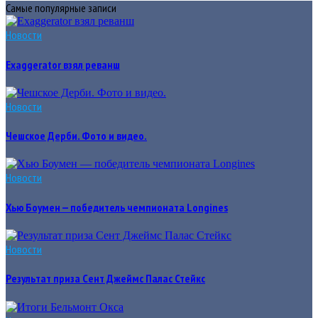
Самые популярные записи
Новости
Exaggerator взял реванш
Новости
Чешское Дерби. Фото и видео.
Новости
Хью Боумен — победитель чемпионата Longines
Новости
Результат приза Сент Джеймс Палас Стейкс