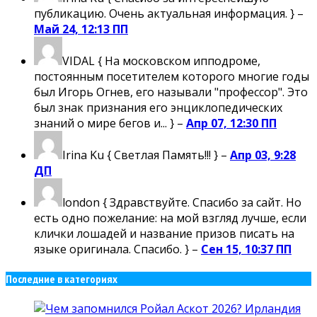
публикацию. Очень актуальная информация. } –
Май 24, 12:13 ПП
VIDAL
{ На московском ипподроме,
постоянным посетителем которого многие годы
был Игорь Огнев, его называли "профессор". Это
был знак признания его энциклопедических
знаний о мире бегов и... } –
Апр 07, 12:30 ПП
Irina Ku
{ Светлая Память!!! } –
Апр 03, 9:28
ДП
london
{ Здравствуйте. Спасибо за сайт. Но
есть одно пожелание: на мой взгляд лучше, если
клички лошадей и название призов писать на
языке оригинала. Спасибо. } –
Сен 15, 10:37 ПП
Последние в категориях