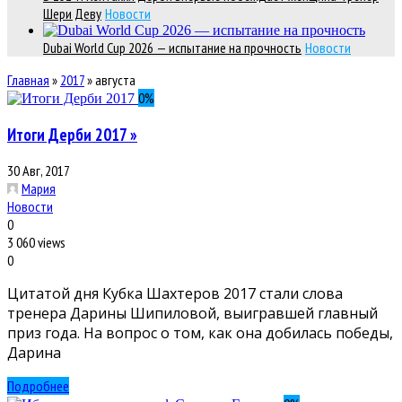
Шери Деву
Новости
Dubai World Cup 2026 — испытание на прочность
Новости
Главная
»
2017
»
августа
0
%
Итоги Дерби 2017 »
30 Авг, 2017
Мария
Новости
0
3 060 views
0
Цитатой дня Кубка Шахтеров 2017 стали слова
тренера Дарины Шипиловой, выигравшей главный
приз года. На вопрос о том, как она добилась победы,
Дарина
Подробнее