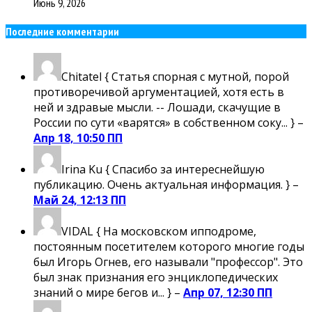
Июнь 9, 2026
Последние комментарии
Chitatel
{ Статья спорная с мутной, порой
противоречивой аргументацией, хотя есть в
ней и здравые мысли. -- Лошади, скачущие в
России по сути «варятся» в собственном соку... } –
Апр 18, 10:50 ПП
Irina Ku
{ Спасибо за интереснейшую
публикацию. Очень актуальная информация. } –
Май 24, 12:13 ПП
VIDAL
{ На московском ипподроме,
постоянным посетителем которого многие годы
был Игорь Огнев, его называли "профессор". Это
был знак признания его энциклопедических
знаний о мире бегов и... } –
Апр 07, 12:30 ПП