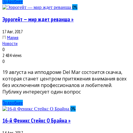
Подробнее
0
%
Эррогейт — мир ждет реванша »
17 Авг, 2017
Мария
Новости
0
2 484 views
0
19 августа на ипподроме Del Mar состоится скачка,
которая станет центром притяжения внимания всех
без исключения профессионалов и любителей.
Публику интересует один вопрос
Подробнее
0
%
16-й Феникс Стейкс О Брайна »
14 Авг, 2017