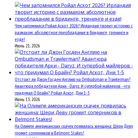
Чем запомнился Ройал Аскот 2026? Ирландия творит историю с
размахом: абсолютное преобладание в бридинге, тренинге и
езде!
Июнь 21, 2026
Отстоит ли Джон Госден Англию на Ombudsman и Trawlerman?
Авантюра победителя Арки - Daryz. И супербой майлеров - что
придумал О Брайн? Ройал Аскот, Дни 1-5
Июнь 13, 2026
На Олимпе американских скачек появилась женщина: Шери Деву
громит соперников в Belmont Stakes!