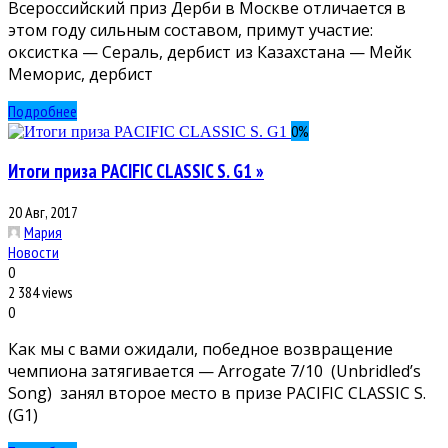
Всероссийский приз Дерби в Москве отличается в
этом году сильным составом, примут участие:
оксистка — Сераль, дербист из Казахстана — Мейк
Меморис, дербист
Подробнее
0
%
Итоги приза PACIFIC CLASSIC S. G1 »
20 Авг, 2017
Мария
Новости
0
2 384 views
0
Как мы с вами ожидали, победное возвращение
чемпиона затягивается — Arrogate 7/10 (Unbridled’s
Song) занял второе место в призе PACIFIC CLASSIC S.
(G1)