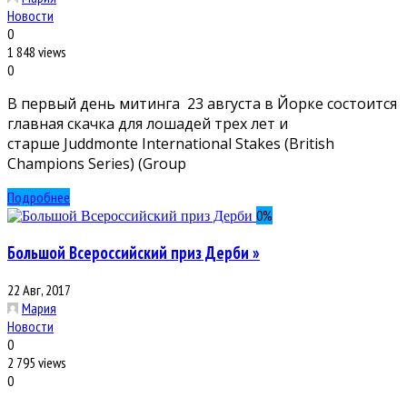
Новости
0
1 848 views
0
В первый день митинга 23 августа в Йорке состоится
главная скачка для лошадей трех лет и
старше Juddmonte International Stakes (British
Champions Series) (Group
Подробнее
0
%
Большой Всероссийский приз Дерби »
22 Авг, 2017
Мария
Новости
0
2 795 views
0