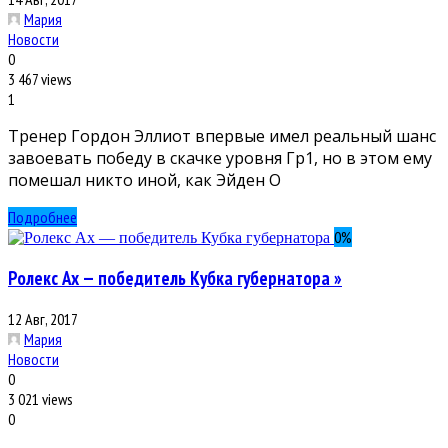
Мария
Новости
0
3 467 views
1
Тренер Гордон Эллиот впервые имел реальный шанс
завоевать победу в скачке уровня Гр1, но в этом ему
помешал никто иной, как Эйден О
Подробнее
0
%
Ролекс Ах — победитель Кубка губернатора »
12 Авг, 2017
Мария
Новости
0
3 021 views
0