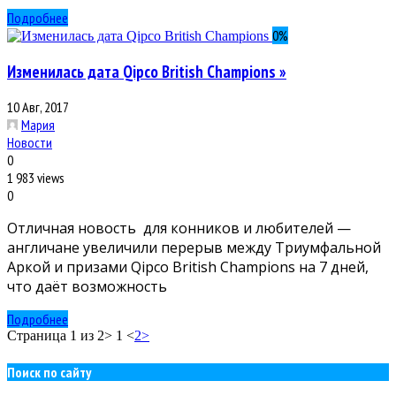
Подробнее
0
%
Изменилась дата Qipco British Champions »
10 Авг, 2017
Мария
Новости
0
1 983 views
0
Отличная новость для конников и любителей —
англичане увеличили перерыв между Триумфальной
Аркой и призами Qipco British Champions на 7 дней,
что даёт возможность
Подробнее
Страница 1 из 2
> 1 <
2
>
Поиск по сайту