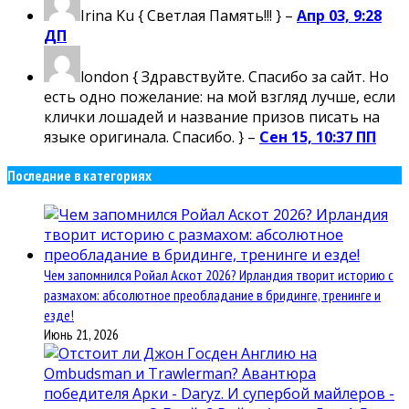
Irina Ku
{ Светлая Память!!! } –
Апр 03, 9:28
ДП
london
{ Здравствуйте. Спасибо за сайт. Но
есть одно пожелание: на мой взгляд лучше, если
клички лошадей и название призов писать на
языке оригинала. Спасибо. } –
Сен 15, 10:37 ПП
Последние в категориях
Чем запомнился Ройал Аскот 2026? Ирландия творит историю с
размахом: абсолютное преобладание в бридинге, тренинге и
езде!
Июнь 21, 2026