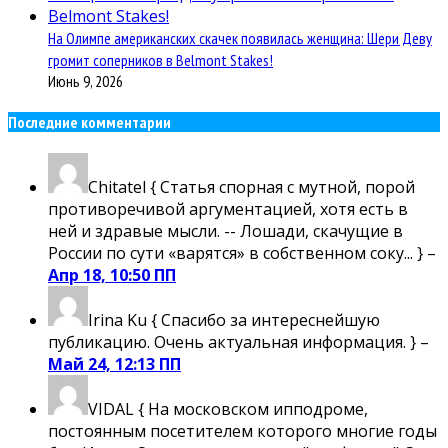
На Олимпе американских скачек появилась женщина: Шери Деву
громит соперников в Belmont Stakes!
Июнь 9, 2026
Последние комментарии
Chitatel
{ Статья спорная с мутной, порой
противоречивой аргументацией, хотя есть в
ней и здравые мысли. -- Лошади, скачущие в
России по сути «варятся» в собственном соку... } –
Апр 18, 10:50 ПП
Irina Ku
{ Спасибо за интереснейшую
публикацию. Очень актуальная информация. } –
Май 24, 12:13 ПП
VIDAL
{ На московском ипподроме,
постоянным посетителем которого многие годы