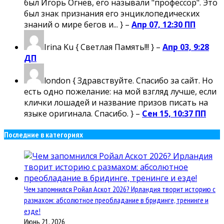
был Игорь Огнев, его называли "профессор". Это
был знак признания его энциклопедических
знаний о мире бегов и... } –
Апр 07, 12:30 ПП
Irina Ku
{ Светлая Память!!! } –
Апр 03, 9:28
ДП
london
{ Здравствуйте. Спасибо за сайт. Но
есть одно пожелание: на мой взгляд лучше, если
клички лошадей и название призов писать на
языке оригинала. Спасибо. } –
Сен 15, 10:37 ПП
Последние в категориях
Чем запомнился Ройал Аскот 2026? Ирландия творит историю с
размахом: абсолютное преобладание в бридинге, тренинге и
езде!
Июнь 21, 2026