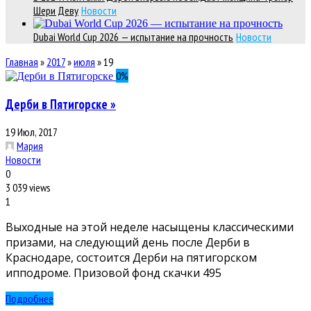
Шери Деву
Новости
Dubai World Cup 2026 — испытание на прочность
Новости
Главная
»
2017
»
июля
»
19
0
%
Дерби в Пятигорске »
19 Июл, 2017
Мария
Новости
0
3 039 views
1
Выходные на этой неделе насыщены классическими
призами, на следующий день после Дерби в
Краснодаре, состоится Дерби на пятигорском
ипподроме. Призовой фонд скачки 495
Подробнее