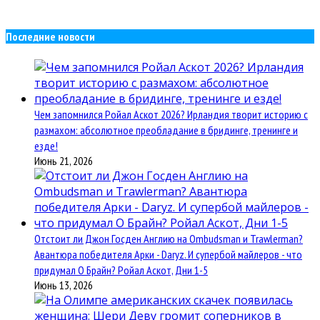
Последние новости
Чем запомнился Ройал Аскот 2026? Ирландия творит историю с
размахом: абсолютное преобладание в бридинге, тренинге и
езде!
Июнь 21, 2026
Отстоит ли Джон Госден Англию на Ombudsman и Trawlerman?
Авантюра победителя Арки - Daryz. И супербой майлеров - что
придумал О Брайн? Ройал Аскот, Дни 1-5
Июнь 13, 2026