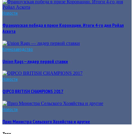
Новости
Французская победа в призе Коронации. Итоги 4-го дня Ройал
Аскота
Коннозаводство
Union Rags — лидер первой ставки
Новости
QIPCO BRITISH CHAMPIONS 2017
Новости
Приз Министра Сельского Хозяйства и другие
Теги