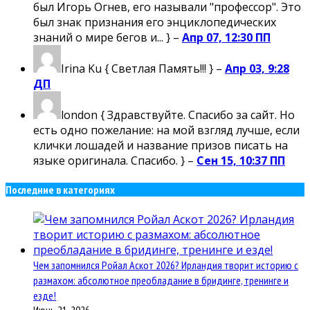
был Игорь Огнев, его называли "профессор". Это
был знак признания его энциклопедических
знаний о мире бегов и... } –
Апр 07, 12:30 ПП
Irina Ku
{ Светлая Память!!! } –
Апр 03, 9:28
ДП
london
{ Здравствуйте. Спасибо за сайт. Но
есть одно пожелание: на мой взгляд лучше, если
клички лошадей и название призов писать на
языке оригинала. Спасибо. } –
Сен 15, 10:37 ПП
Последние в категориях
Чем запомнился Ройал Аскот 2026? Ирландия творит историю с
размахом: абсолютное преобладание в бридинге, тренинге и
езде!
Июнь 21, 2026