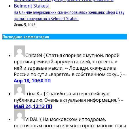
На Олимпе американских скачек появилась женщина: Шери Деву
громит соперников в Belmont Stakes!
Июнь 9, 2026
Последние комментарии
Chitatel
{ Статья спорная с мутной, порой
противоречивой аргументацией, хотя есть в
ней и здравые мысли. -- Лошади, скачущие в
России по сути «варятся» в собственном соку... } –
Апр 18, 10:50 ПП
Irina Ku
{ Спасибо за интереснейшую
публикацию. Очень актуальная информация. } –
Май 24, 12:13 ПП
VIDAL
{ На московском ипподроме,
постоянным посетителем которого многие годы