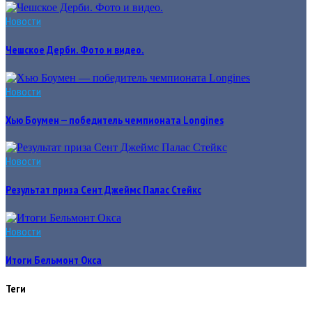
Новости
Чешское Дерби. Фото и видео.
Новости
Хью Боумен — победитель чемпионата Longines
Новости
Результат приза Сент Джеймс Палас Стейкс
Новости
Итоги Бельмонт Окса
Теги