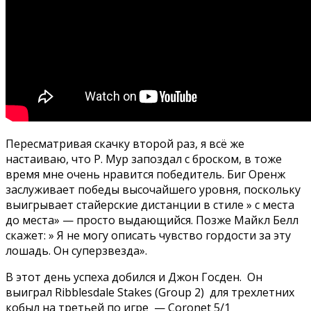
Пересматривая скачку второй раз, я всё же
настаиваю, что Р. Мур запоздал с броском, в тоже
время мне очень нравится победитель. Биг Оренж
заслуживает победы высочайшего уровня, поскольку
выигрывает стайерские дистанции в стиле » с места
до места» — просто выдающийся. Позже Майкл Белл
скажет: » Я не могу описать чувство гордости за эту
лошадь. Он суперзвезда».
В этот день успеха добился и Джон Госден. Он
выиграл Ribblesdale Stakes (Group 2) для трехлетних
кобыл на третьей по игре — Coronet 5/1