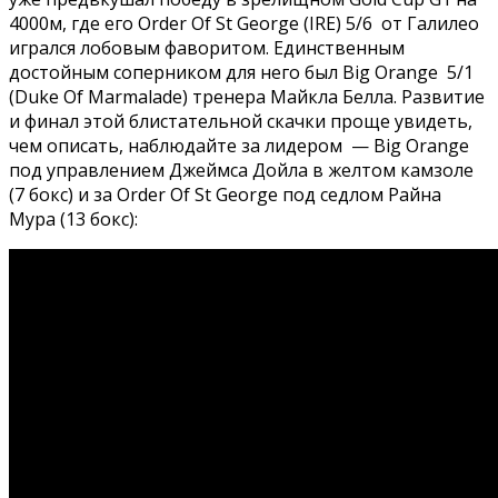
4000м, где его Order Of St George (IRE) 5/6 от Галилео
игрался лобовым фаворитом. Единственным
достойным соперником для него был Big Orange 5/1
(Duke Of Marmalade) тренера Майкла Белла. Развитие
и финал этой блистательной скачки проще увидеть,
чем описать, наблюдайте за лидером — Big Orange
под управлением Джеймса Дойла в желтом камзоле
(7 бокс) и за Order Of St George под седлом Райна
Мура (13 бокс):