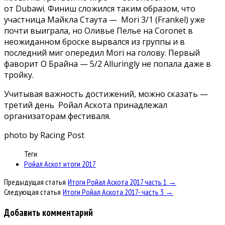
от Dubawi. Финиш сложился таким образом, что
участница Майкла Стаута — Mori 3/1 (Frankel) уже
почти выиграла, но Оливье Пелье на Coronet в
неожиданном броске вырвался из группы и в
последний миг опередил Mori на голову. Первый
фаворит О Брайна — 5/2 Alluringly не попала даже в
тройку.
Учитывая важность достижений, можно сказать —
третий день Ройал Аскота принадлежал
организаторам фестиваля.
photo by Racing Post
Теги
Ройал Аскот итоги 2017
Предыдущая статья
Итоги Ройал Аскота 2017 часть 1 →
Следующая статья
Итоги Ройал Аскота 2017- часть 3 →
Добавить комментарий