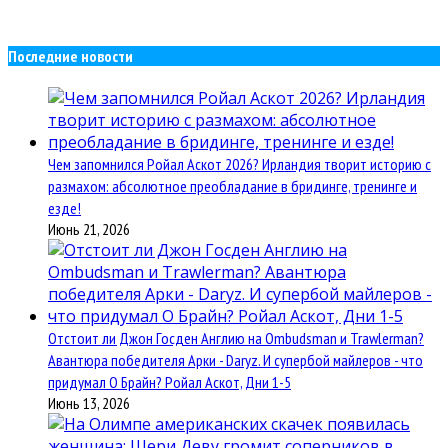
Последние новости
Чем запомнился Ройал Аскот 2026? Ирландия творит историю с
размахом: абсолютное преобладание в бридинге, тренинге и
езде!
Июнь 21, 2026
Отстоит ли Джон Госден Англию на Ombudsman и Trawlerman?
Авантюра победителя Арки - Daryz. И супербой майлеров - что
придумал О Брайн? Ройал Аскот, Дни 1-5
Июнь 13, 2026