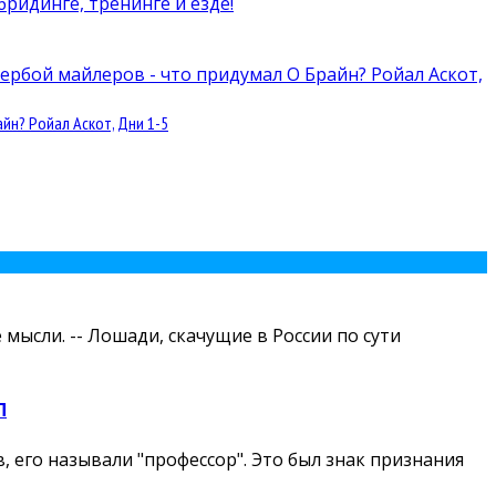
йн? Ройал Аскот, Дни 1-5
мысли. -- Лошади, скачущие в России по сути
П
 его называли "профессор". Это был знак признания