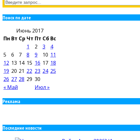
Поиск по дате
Июнь 2017
Пн
Вт
Ср
Чт
Пт
Сб
Вс
1
2
3
4
5
6
7
8
9
10
11
12
13
14
15
16
17
18
19
20
21
22
23
24
25
26
27
28
29
30
« Май
Июл »
Реклама
Последние новости