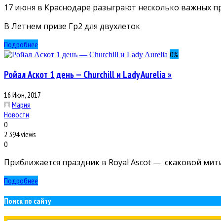
17 июня в Краснодаре разыграют несколько важных при
В Летнем призе Гр2 для двухлеток
Подробнее
0
%
Ройал Аскот 1 день — Churchill и Lady Aurelia »
16 Июн, 2017
Мария
Новости
0
2 394 views
0
Приближается праздник в Royal Ascot — скаковой мити
Подробнее
Поиск по сайту