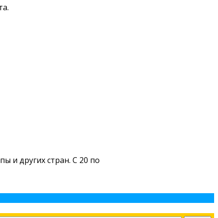
та.
ы и других стран. С 20 по