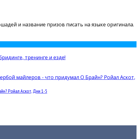
лошадей и название призов писать на языке оригинала.
йн? Ройал Аскот, Дни 1-5