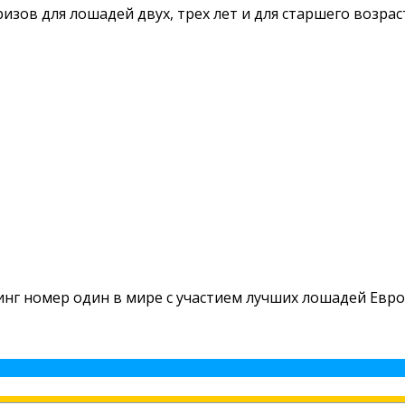
зов для лошадей двух, трех лет и для старшего возрас
нг номер один в мире с участием лучших лошадей Европ