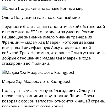
Ольга Полушкина на канале Конный мир
Трудности были связаны с политической обстановкой
и не все члены ETF голосовали за участие России.
Решающее значение имело мнение тренера из
Франции — мадам Хэд Маарек, которая дважды
выиграла Триумфальную Арку с великолепной
кобылой Трев. Напомню, что ранее Ольга установила
добрые отношения с мадам Хэд Маарек в ходе
стажировки во Франции.
Мадам Хэд Маарек, фото Racingpost
Пользуясь случаем, хочу поблагодарить Ольгу за
проявленную инициативу, а также Ливию Прем,
которая с особой теплотой относится к нашей стране,
поскольку, имеет русские корни.