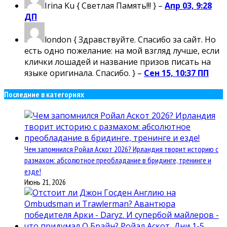
Irina Ku
{ Светлая Память!!! } –
Апр 03, 9:28
ДП
london
{ Здравствуйте. Спасибо за сайт. Но
есть одно пожелание: на мой взгляд лучше, если
клички лошадей и название призов писать на
языке оригинала. Спасибо. } –
Сен 15, 10:37 ПП
Последние в категориях
Чем запомнился Ройал Аскот 2026? Ирландия творит историю с
размахом: абсолютное преобладание в бридинге, тренинге и
езде!
Июнь 21, 2026