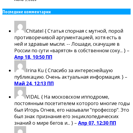
Последние комментарии
Chitatel
{ Статья спорная с мутной, порой
противоречивой аргументацией, хотя есть в
ней и здравые мысли. -- Лошади, скачущие в
России по сути «варятся» в собственном соку... } –
Апр 18, 10:50 ПП
Irina Ku
{ Спасибо за интереснейшую
публикацию. Очень актуальная информация. } –
Май 24, 12:13 ПП
VIDAL
{ На московском ипподроме,
постоянным посетителем которого многие годы
был Игорь Огнев, его называли "профессор". Это
был знак признания его энциклопедических
знаний о мире бегов и... } –
Апр 07, 12:30 ПП