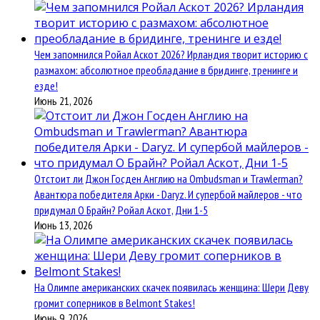
Чем запомнился Ройал Аскот 2026? Ирландия творит историю с
размахом: абсолютное преобладание в бридинге, тренинге и
езде!
Июнь 21, 2026
Отстоит ли Джон Госден Англию на Ombudsman и Trawlerman?
Авантюра победителя Арки - Daryz. И супербой майлеров - что
придумал О Брайн? Ройал Аскот, Дни 1-5
Июнь 13, 2026
На Олимпе американских скачек появилась женщина: Шери Деву
громит соперников в Belmont Stakes!
Июнь 9, 2026