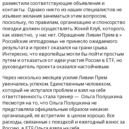
разместили соответствующие объявления и
контакты. Однако никто из наших специалистов не
изъявил желания заниматься этим вопросом,
поскольку, по правилам, организацию и спонсорство
поездки должен осуществлять Жокей Клуб, которого,
как известно, у нас нет. Обращение Ливии Прем в »
Российские ипподромы» не принесло ожидаемого
результата и проект оказался на грани срыва.
Интересно, что европейцы могли бы пойти простым
путем и отказаться от идеи участия России в ETF, но
руководитель проекта оказался настойчивым.
Через несколько месяцев усилия Ливии Прем
увенчались успехом. Единственным человеком,
который не испугался проблем и взял на себя
ответственность стала тренер — Ольга Полушкина.
Несмотря на то, что Ольга Полушкина не
представляла официальным образом никаких
организаций, её встретили в целом хорошо. Все
расходы, связанные с поездкой и ежегодный взнос за
Россию в ETF Ольга взяла на себя.