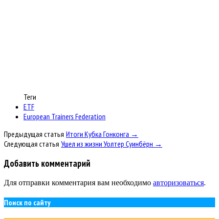
Теги
ETF
European Trainers Federation
Предыдущая статья
Итоги Кубка Гонконга →
Следующая статья
Ушел из жизни Уолтер Суинбёрн →
Добавить комментарий
Для отправки комментария вам необходимо
авторизоваться
.
Поиск по сайту