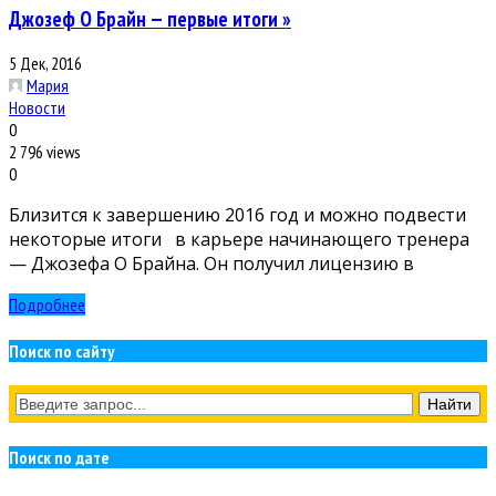
Джозеф О Брайн — первые итоги »
5 Дек, 2016
Мария
Новости
0
2 796 views
0
Близится к завершению 2016 год и можно подвести
некоторые итоги в карьере начинающего тренера
— Джозефа О Брайна. Он получил лицензию в
Подробнее
Поиск по сайту
Поиск по дате