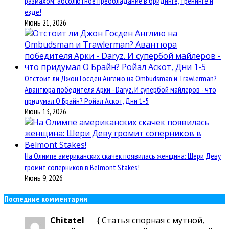
размахом: абсолютное преобладание в бридинге, тренинге и
езде!
Июнь 21, 2026
Отстоит ли Джон Госден Англию на Ombudsman и Trawlerman?
Авантюра победителя Арки - Daryz. И супербой майлеров - что
придумал О Брайн? Ройал Аскот, Дни 1-5
Июнь 13, 2026
На Олимпе американских скачек появилась женщина: Шери Деву
громит соперников в Belmont Stakes!
Июнь 9, 2026
Последние комментарии
Chitatel
{ Статья спорная с мутной,