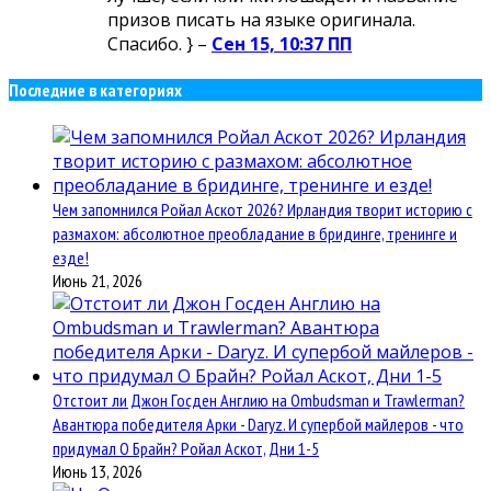
призов писать на языке оригинала.
Спасибо. } –
Сен 15, 10:37 ПП
Последние в категориях
Чем запомнился Ройал Аскот 2026? Ирландия творит историю с
размахом: абсолютное преобладание в бридинге, тренинге и
езде!
Июнь 21, 2026
Отстоит ли Джон Госден Англию на Ombudsman и Trawlerman?
Авантюра победителя Арки - Daryz. И супербой майлеров - что
придумал О Брайн? Ройал Аскот, Дни 1-5
Июнь 13, 2026