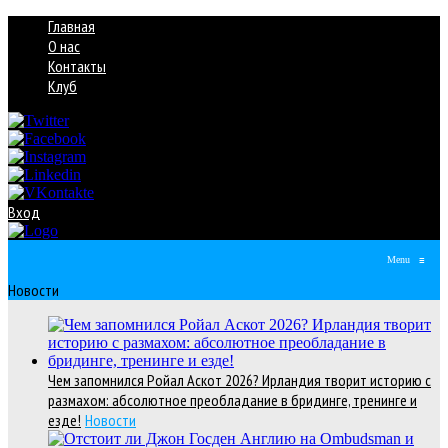
Главная
О нас
Контакты
Клуб
Вход
Menu
≡
Новости
Чем запомнился Ройал Аскот 2026? Ирландия творит историю с
размахом: абсолютное преобладание в бридинге, тренинге и
езде!
Новости