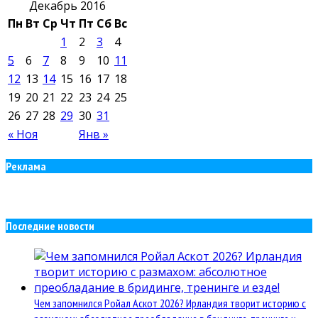
Декабрь 2016
Пн
Вт
Ср
Чт
Пт
Сб
Вс
1
2
3
4
5
6
7
8
9
10
11
12
13
14
15
16
17
18
19
20
21
22
23
24
25
26
27
28
29
30
31
« Ноя
Янв »
Реклама
Последние новости
Чем запомнился Ройал Аскот 2026? Ирландия творит историю с