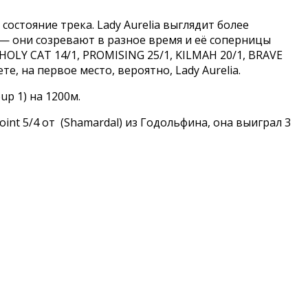
 состояние трека. Lady Aurelia выглядит более
 — они созревают в разное время и её соперницы
 HOLY CAT 14/1, PROMISING 25/1, KILMAH 20/1, BRAVE
е, на первое место, вероятно, Lady Aurelia.
p 1) на 1200м.
oint 5/4 от (Shamardal) из Годольфина, она выиграл 3