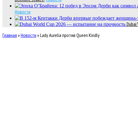
Новости
Dubai
Главная
»
Новости
»
Lady Aurelia против Queen Kindly