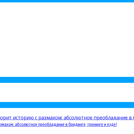
змахом: абсолютное преобладание в бридинге, тренинге и езде!