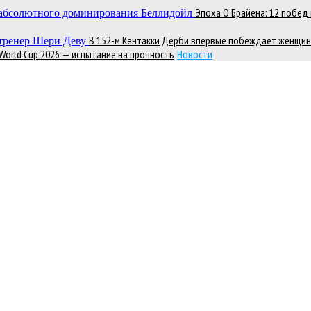
Эпоха О’Брайена: 12 побе
В 152-м Кентакки Дерби впервые побеждает женщин
 World Cup 2026 — испытание на прочность
Новости