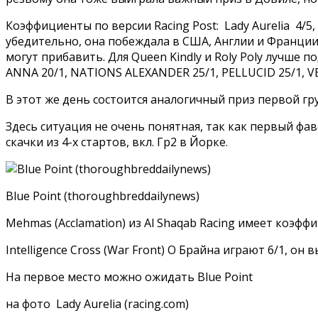
Коэффициенты по версии Racing Post: Lady Aurelia 4/5, 
убедительно, она побеждала в США, Англии и Франции 
могут прибавить. Для Queen Kindly и Roly Poly лучше 
ANNA 20/1, NATIONS ALEXANDER 25/1, PELLUCID 25/1, VE
В этот же день состоится аналогичный приз первой гру
Здесь ситуация не очень понятная, так как первый фаво
скачки из 4-х стартов, вкл. Гр2 в Йорке.
Blue Point (thoroughbreddailynews)
Mehmas (Acclamation) из Al Shaqab Racing имеет коэффиц
Intelligence Cross (War Front) О Брайна играют 6/1, он в
На первое место можно ожидать Blue Point
на фото Lady Aurelia (racing.com)