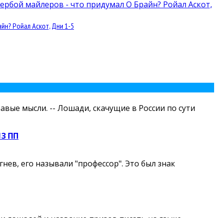
йн? Ройал Аскот, Дни 1-5
авые мысли. -- Лошади, скачущие в России по сути
13 ПП
ев, его называли "профессор". Это был знак