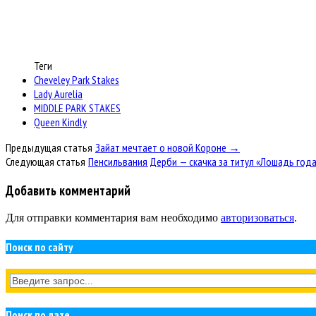
Теги
Cheveley Park Stakes
Lady Aurelia
MIDDLE PARK STAKES
Queen Kindly
Предыдущая статья
Зайат мечтает о новой Короне →
Следующая статья
Пенсильвания Дерби — cкачка за титул «Лошадь год
Добавить комментарий
Для отправки комментария вам необходимо
авторизоваться
.
Поиск по сайту
Поиск по дате