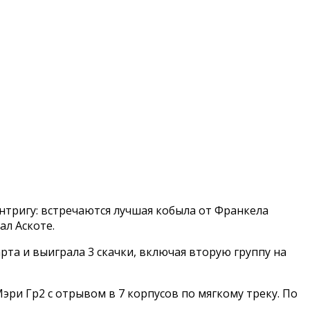
 интригу: встречаются лучшая кобыла от Франкела
ал Аскоте.
рта и выиграла 3 скачки, включая вторую группу на
эри Гр2 с отрывом в 7 корпусов по мягкому треку. По