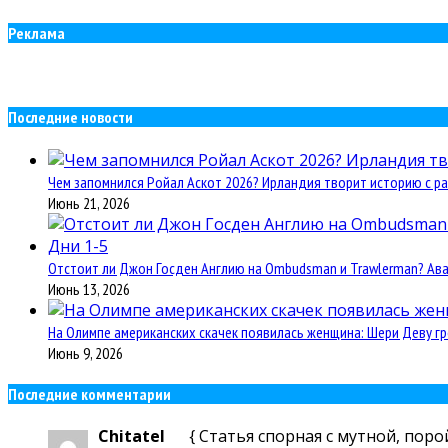
Реклама
Последние новости
Чем запомнился Ройал Аскот 2026? Ирландия творит историю с ра
Июнь 21, 2026
Отстоит ли Джон Госден Англию на Ombudsman и Trawlerman? Авант
Июнь 13, 2026
На Олимпе американских скачек появилась женщина: Шери Деву гр
Июнь 9, 2026
Последние комментарии
Chitatel
{ Статья спорная с мутной, поро