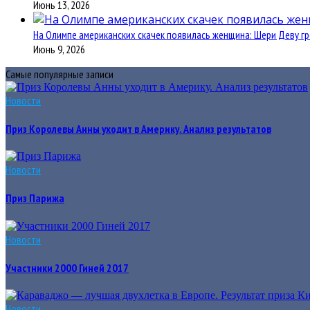
Июнь 13, 2026
На Олимпе американских скачек появилась женщина: Шери Деву гр
Июнь 9, 2026
Самые популярные записи
Новости
Приз Королевы Анны уходит в Америку. Анализ результатов
Новости
Приз Парижа
Новости
Участники 2000 Гиней 2017
Новости