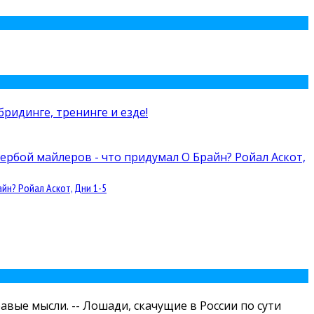
йн? Ройал Аскот, Дни 1-5
авые мысли. -- Лошади, скачущие в России по сути