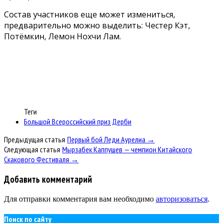
Состав участников еще может измениться,
предварительно можно выделить: Честер Кэт,
Потёмкин, Лемон Нохчи Лам.
Теги
Большой Всероссийский приз Дерби
Предыдущая статья
Первый бой Леди Аурелиа →
Следующая статья
Мырзабек Каппушев — чемпион Китайского
Скакового Фестиваля →
Добавить комментарий
Для отправки комментария вам необходимо
авторизоваться
.
Поиск по сайту