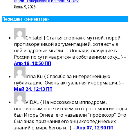
громит соперников в Belmont Stakes!
Июнь 9, 2026
Последние комментарии
Chitatel
{ Статья спорная с мутной, порой
противоречивой аргументацией, хотя есть в
ней и здравые мысли. -- Лошади, скачущие в
России по сути «варятся» в собственном соку... } –
Апр 18, 10:50 ПП
Irina Ku
{ Спасибо за интереснейшую
публикацию. Очень актуальная информация. } –
Май 24, 12:13 ПП
VIDAL
{ На московском ипподроме,
постоянным посетителем которого многие годы
был Игорь Огнев, его называли "профессор". Это
был знак признания его энциклопедических
знаний о мире бегов и... } –
Апр 07, 12:30 ПП