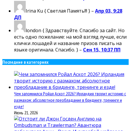
Irina Ku
{ Светлая Память!!! } –
Апр 03, 9:28
ДП
london
{ Здравствуйте. Спасибо за сайт. Но
есть одно пожелание: на мой взгляд лучше, если
клички лошадей и название призов писать на
языке оригинала. Спасибо. } –
Сен 15, 10:37 ПП
Последние в категориях
Чем запомнился Ройал Аскот 2026? Ирландия творит историю с
размахом: абсолютное преобладание в бридинге, тренинге и
езде!
Июнь 21, 2026