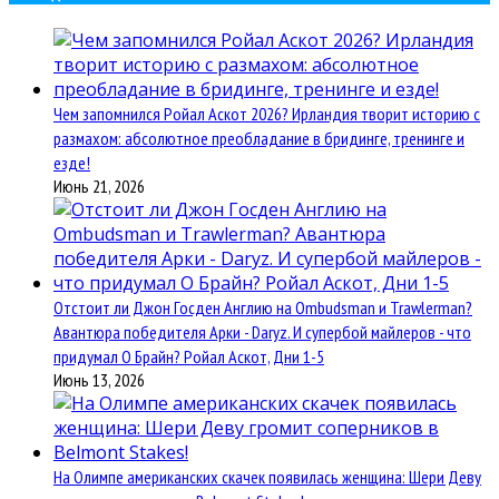
Чем запомнился Ройал Аскот 2026? Ирландия творит историю с
размахом: абсолютное преобладание в бридинге, тренинге и
езде!
Июнь 21, 2026
Отстоит ли Джон Госден Англию на Ombudsman и Trawlerman?
Авантюра победителя Арки - Daryz. И супербой майлеров - что
придумал О Брайн? Ройал Аскот, Дни 1-5
Июнь 13, 2026
На Олимпе американских скачек появилась женщина: Шери Деву