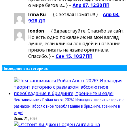
о мире бегов и... } –
Апр 07, 12:30 ПП
Irina Ku
{ Светлая Память!!! } –
Апр 03,
9:28 ДП
london
{ Здравствуйте. Спасибо за сайт.
Но есть одно пожелание: на мой взгляд
лучше, если клички лошадей и название
призов писать на языке оригинала.
Спасибо. } –
Сен 15, 10:37 ПП
Последние в категориях
Чем запомнился Ройал Аскот 2026? Ирландия творит историю с
размахом: абсолютное преобладание в бридинге, тренинге и
езде!
Июнь 21, 2026