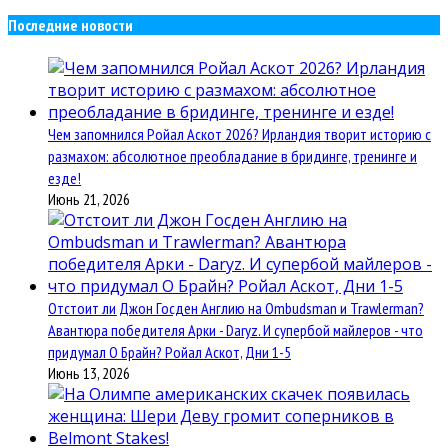
Последние новости
Чем запомнился Ройал Аскот 2026? Ирландия творит историю с
размахом: абсолютное преобладание в бридинге, тренинге и
езде!
Июнь 21, 2026
Отстоит ли Джон Госден Англию на Ombudsman и Trawlerman?
Авантюра победителя Арки - Daryz. И супербой майлеров - что
придумал О Брайн? Ройал Аскот, Дни 1-5
Июнь 13, 2026