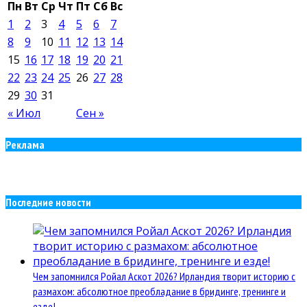
Пн
Вт
Ср
Чт
Пт
Сб
Вс
1
2
3
4
5
6
7
8
9
10
11
12
13
14
15
16
17
18
19
20
21
22
23
24
25
26
27
28
29
30
31
« Июл
Сен »
Реклама
Последние новости
Чем запомнился Ройал Аскот 2026? Ирландия творит историю с
размахом: абсолютное преобладание в бридинге, тренинге и
езде!