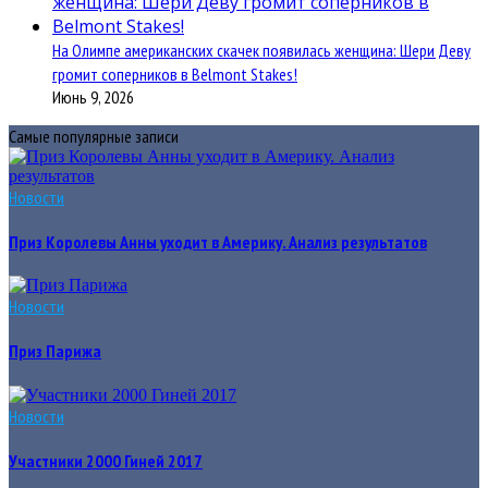
На Олимпе американских скачек появилась женщина: Шери Деву
громит соперников в Belmont Stakes!
Июнь 9, 2026
Самые популярные записи
Новости
Приз Королевы Анны уходит в Америку. Анализ результатов
Новости
Приз Парижа
Новости
Участники 2000 Гиней 2017