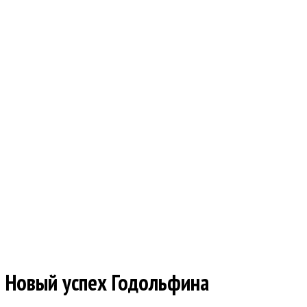
Новый успех Годольфина