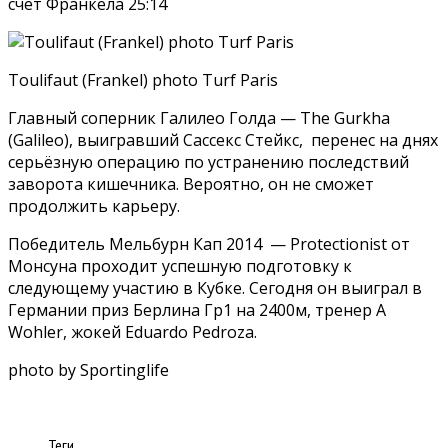
счет Франкела 25:14
Toulifaut (Frankel) photo Turf Paris
Главный соперник Галилео Голда — The Gurkha
(Galileo), выигравший Сассекс Стейкс, перенес на днях
серьёзную операцию по устранению последствий
заворота кишечника. Вероятно, он не сможет
продолжить карьеру.
Победитель Мельбурн Кап 2014 — Protectionist от
Монсуна проходит успешную подготовку к
следующему участию в Кубке. Сегодня он выиграл в
Германии приз Берлина Гр1 на 2400м, тренер A
Wohler, жокей Eduardo Pedroza.
photo by Sportinglife
Теги