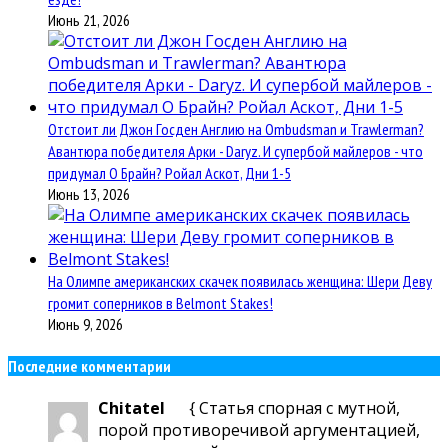
Июнь 21, 2026
Отстоит ли Джон Госден Англию на Ombudsman и Trawlerman?
Авантюра победителя Арки - Daryz. И супербой майлеров - что
придумал О Брайн? Ройал Аскот, Дни 1-5
Июнь 13, 2026
На Олимпе американских скачек появилась женщина: Шери Деву
громит соперников в Belmont Stakes!
Июнь 9, 2026
Последние комментарии
Chitatel
{ Статья спорная с мутной,
порой противоречивой аргументацией,