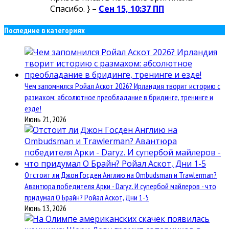
Спасибо. } –
Сен 15, 10:37 ПП
Последние в категориях
Чем запомнился Ройал Аскот 2026? Ирландия творит историю с
размахом: абсолютное преобладание в бридинге, тренинге и
езде!
Июнь 21, 2026
Отстоит ли Джон Госден Англию на Ombudsman и Trawlerman?
Авантюра победителя Арки - Daryz. И супербой майлеров - что
придумал О Брайн? Ройал Аскот, Дни 1-5
Июнь 13, 2026