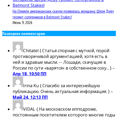
На Олимпе американских скачек появилась женщина: Шери Деву
громит соперников в Belmont Stakes!
Июнь 9, 2026
Последние комментарии
Chitatel
{ Статья спорная с мутной, порой
противоречивой аргументацией, хотя есть в
ней и здравые мысли. -- Лошади, скачущие в
России по сути «варятся» в собственном соку... } –
Апр 18, 10:50 ПП
Irina Ku
{ Спасибо за интереснейшую
публикацию. Очень актуальная информация. } –
Май 24, 12:13 ПП
VIDAL
{ На московском ипподроме,
постоянным посетителем которого многие годы