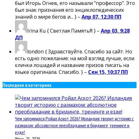
был Игорь Огнев, его называли "профессор". Это
был знак признания его энциклопедических
знаний о мире бегов и... } –
Апр 07, 12:30 ПП
Irina Ku
{ Светлая Память!!! } –
Апр 03, 9:28
ДП
london
{ Здравствуйте. Спасибо за сайт. Но
есть одно пожелание: на мой взгляд лучше, если
клички лошадей и название призов писать на
языке оригинала. Спасибо. } –
Сен 15, 10:37 ПП
Последние в категориях
Чем запомнился Ройал Аскот 2026? Ирландия творит историю с
размахом: абсолютное преобладание в бридинге, тренинге и
езде!
Июнь 21, 2026