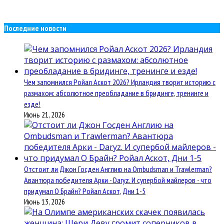
Последние новости
Чем запомнился Ройал Аскот 2026? Ирландия творит историю с
размахом: абсолютное преобладание в бридинге, тренинге и
езде!
Июнь 21, 2026
Отстоит ли Джон Госден Англию на Ombudsman и Trawlerman?
Авантюра победителя Арки - Daryz. И супербой майлеров - что
придумал О Брайн? Ройал Аскот, Дни 1-5
Июнь 13, 2026