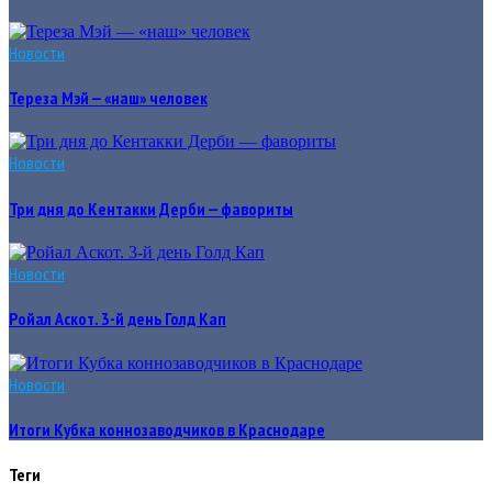
Новости
Тереза Мэй — «наш» человек
Новости
Три дня до Кентакки Дерби — фавориты
Новости
Ройал Аскот. 3-й день Голд Кап
Новости
Итоги Кубка коннозаводчиков в Краснодаре
Теги