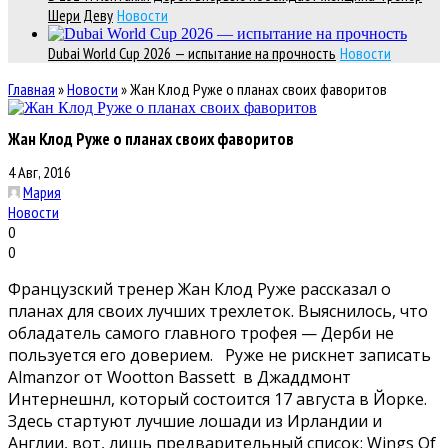
Шери Деву
Новости
Dubai World Cup 2026 — испытание на прочность
Новости
Главная
»
Новости
»
Жан Клод Руже о планах своих фаворитов
Жан Клод Руже о планах своих фаворитов
4 Авг, 2016
Мария
Новости
0
0
Французский тренер Жан Клод Руже раccказал о
планах для своих лучших трехлеток. Выяснилось, что
обладатель самого главного трофея — Дерби не
пользуется его доверием. Руже не рискнет записать
Almanzor от Wootton Bassett в Джаддмонт
Интернешнл, который состоится 17 августа в Йорке.
Здесь стартуют лучшие лошади из Ирландии и
Англии, вот, лишь предварительный список: Wings Of