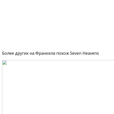
Более других на Франкела похож Seven Heavens