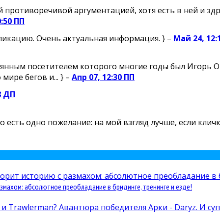
й противоречивой аргументацией, хотя есть в ней и здр
0:50 ПП
ликацию. Очень актуальная информация. } –
Май 24, 12:
янным посетителем которого многие годы был Игорь Огн
ире бегов и... } –
Апр 07, 12:30 ПП
8 ДП
 Но есть одно пожелание: на мой взгляд лучше, если кли
змахом: абсолютное преобладание в бридинге, тренинге и езде!