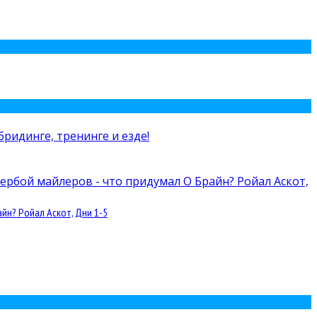
йн? Ройал Аскот, Дни 1-5