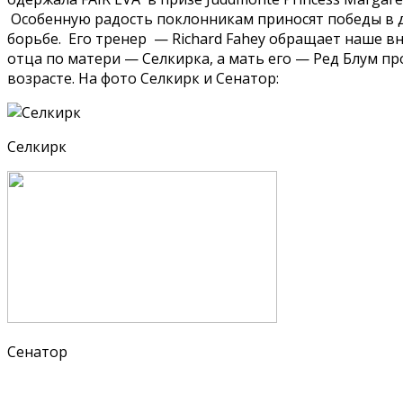
Особенную радость поклонникам приносят победы в деб
борьбе. Его тренер — Richard Fahey обращает наше вни
отца по матери — Селкирка, а мать его — Ред Блум пр
возрасте. На фото Селкирк и Сенатор:
Селкирк
Сенатор