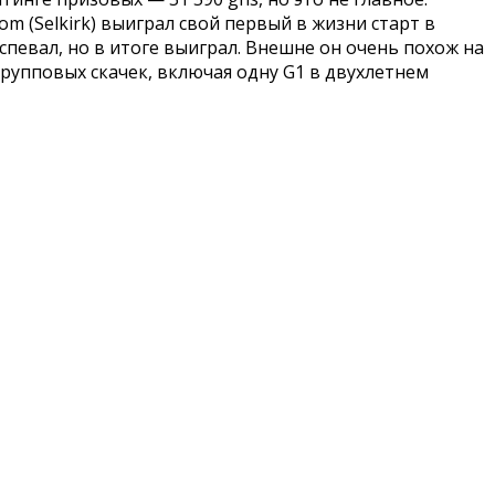
m (Selkirk) выиграл свой первый в жизни старт в
спевал, но в итоге выиграл. Внешне он очень похож на
групповых скачек, включая одну G1 в двухлетнем