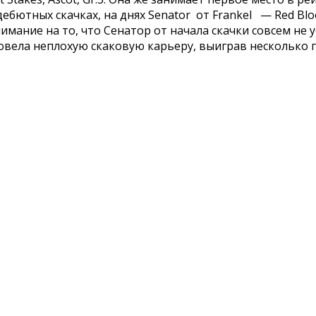
ютных скачках, на днях Senator от Frankel — Red Bloo
мание на то, что Сенатор от начала скачки совсем не у
овела неплохую скаковую карьеру, выиграв несколько 