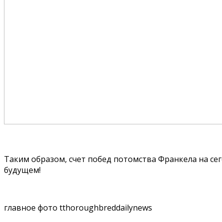
Таким образом, счет побед потомства Франкела на сего
будущем!
главное фото tthoroughbreddailynews