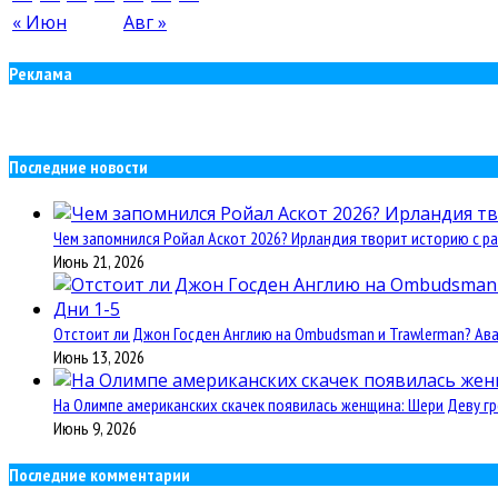
« Июн
Авг »
Реклама
Последние новости
Чем запомнился Ройал Аскот 2026? Ирландия творит историю с ра
Июнь 21, 2026
Отстоит ли Джон Госден Англию на Ombudsman и Trawlerman? Авант
Июнь 13, 2026
На Олимпе американских скачек появилась женщина: Шери Деву гр
Июнь 9, 2026
Последние комментарии