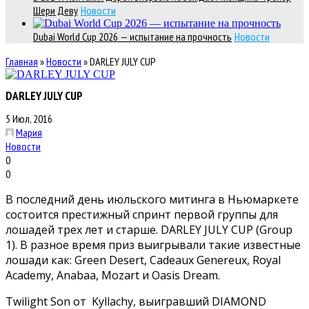
Шери Деву
Новости
Dubai World Cup 2026 — испытание на прочность
Новости
Главная
»
Новости
»
DARLEY JULY CUP
DARLEY JULY CUP
5 Июл, 2016
Мария
Новости
0
0
В последний день июльского митинга в Ньюмаркете
состоится престижный спринт первой группы для
лошадей трех лет и старше. DARLEY JULY CUP (Group
1). В разное время приз выигрывали такие известные
лошади как: Green Desert, Cadeaux Genereux, Royal
Academy, Anabaa, Mozart и Oasis Dream.
Twilight Son от Kyllachy, выигравший DIAMOND