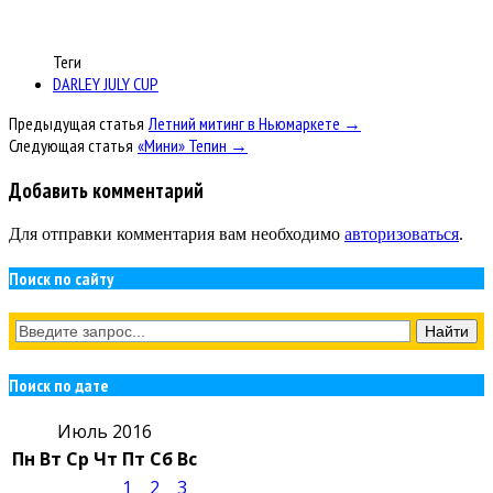
Теги
DARLEY JULY CUP
Предыдущая статья
Летний митинг в Ньюмаркете →
Следующая статья
«Мини» Тепин →
Добавить комментарий
Для отправки комментария вам необходимо
авторизоваться
.
Поиск по сайту
Поиск по дате
Июль 2016
Пн
Вт
Ср
Чт
Пт
Сб
Вс
1
2
3