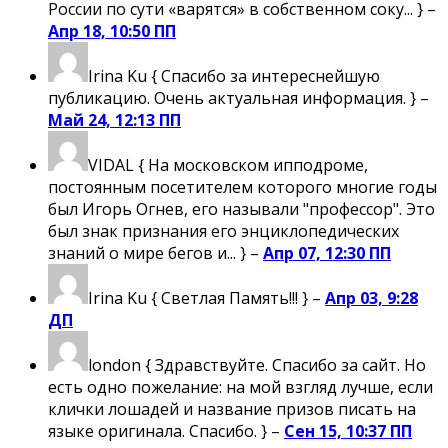
России по сути «варятся» в собственном соку... } –
Апр 18, 10:50 ПП
Irina Ku
{ Спасибо за интереснейшую
публикацию. Очень актуальная информация. } –
Май 24, 12:13 ПП
VIDAL
{ На московском ипподроме,
постоянным посетителем которого многие годы
был Игорь Огнев, его называли "профессор". Это
был знак признания его энциклопедических
знаний о мире бегов и... } –
Апр 07, 12:30 ПП
Irina Ku
{ Светлая Память!!! } –
Апр 03, 9:28
ДП
london
{ Здравствуйте. Спасибо за сайт. Но
есть одно пожелание: на мой взгляд лучше, если
клички лошадей и название призов писать на
языке оригинала. Спасибо. } –
Сен 15, 10:37 ПП