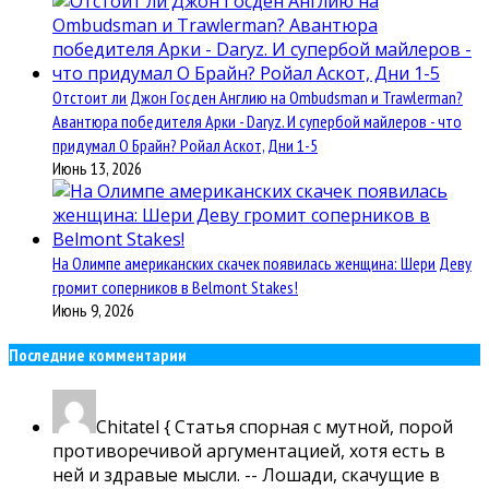
Отстоит ли Джон Госден Англию на Ombudsman и Trawlerman?
Авантюра победителя Арки - Daryz. И супербой майлеров - что
придумал О Брайн? Ройал Аскот, Дни 1-5
Июнь 13, 2026
На Олимпе американских скачек появилась женщина: Шери Деву
громит соперников в Belmont Stakes!
Июнь 9, 2026
Последние комментарии
Chitatel
{ Статья спорная с мутной, порой
противоречивой аргументацией, хотя есть в
ней и здравые мысли. -- Лошади, скачущие в