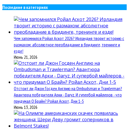
Последние в категориях
Чем запомнился Ройал Аскот 2026? Ирландия творит историю с
размахом: абсолютное преобладание в бридинге, тренинге и
езде!
Июнь 21, 2026
Отстоит ли Джон Госден Англию на Ombudsman и Trawlerman?
Авантюра победителя Арки - Daryz. И супербой майлеров - что
придумал О Брайн? Ройал Аскот, Дни 1-5
Июнь 13, 2026