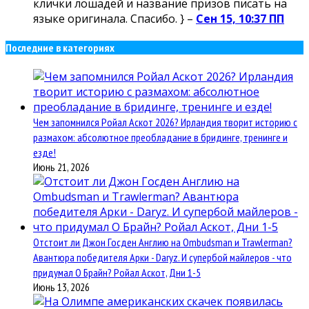
клички лошадей и название призов писать на
языке оригинала. Спасибо. } –
Сен 15, 10:37 ПП
Последние в категориях
Чем запомнился Ройал Аскот 2026? Ирландия творит историю с
размахом: абсолютное преобладание в бридинге, тренинге и
езде!
Июнь 21, 2026
Отстоит ли Джон Госден Англию на Ombudsman и Trawlerman?
Авантюра победителя Арки - Daryz. И супербой майлеров - что
придумал О Брайн? Ройал Аскот, Дни 1-5
Июнь 13, 2026