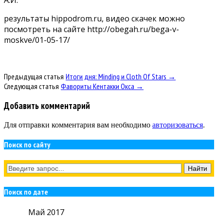
результаты hippodrom.ru, видео скачек можно
посмотреть на сайте http://obegah.ru/bega-v-
moskve/01-05-17/
Предыдущая статья
Итоги дня: Minding и Cloth Of Stars →
Следующая статья
Фавориты Кентакки Окса →
Добавить комментарий
Для отправки комментария вам необходимо
авторизоваться
.
Поиск по сайту
Поиск по дате
Май 2017