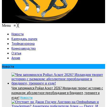
Menu
≡
╳
Новости
Календарь скачек
Тройная корона
Коннозаводство
Статьи
Архив
Новости
Чем запомнился Ройал Аскот 2026? Ирландия творит историю с
размахом: абсолютное преобладание в бридинге, тренинге и
езде!
Новости