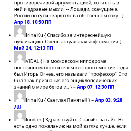
противоречивой аргументацией, хотя есть в
ней и здравые мысли. -- Лошади, скачущие в
России по сути «варятся» в собственном соку... } –
Апр 18, 10:50 ПП
Irina Ku
{ Спасибо за интереснейшую
публикацию. Очень актуальная информация. } –
Май 24, 12:13 ПП
VIDAL
{ На московском ипподроме,
постоянным посетителем которого многие годы
был Игорь Огнев, его называли "профессор". Это
был знак признания его энциклопедических
знаний о мире бегов и... } –
Апр 07, 12:30 ПП
Irina Ku
{ Светлая Память!!! } –
Апр 03, 9:28
ДП
london
{ Здравствуйте. Спасибо за сайт. Но
есть одно пожелание: на мой взгляд лучше, если