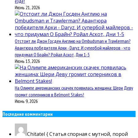
езде!
Июнь 21, 2026
Отстоит ли Джон Госден Англию на Ombudsman и Trawlerman?
Авантюра победителя Арки - Daryz. И супербой майлеров - что
придумал О Брайн? Ройал Аскот, Дни 1-5
Июнь 13, 2026
На Олимпе американских скачек появилась женщина: Шери Деву
громит соперников в Belmont Stakes!
Июнь 9, 2026
Последние комментарии
Chitatel
{ Статья спорная с мутной, порой