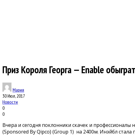
Приз Короля Георга — Enable обыгра
Мария
30 Июл, 2017
Новости
0
0
Вчера и сегодня поклонники скачек и профессионалы н
(Sponsored By Qipco) (Group 1) на 2400м. Инэйбл ста