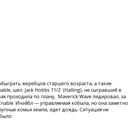
 обыграть жеребцов старшего возраста, а такие
ble, шел Jack Hobbs 11/2 (Halling), не сыгравший в
рая проходила по плану, Maverick Wave лидировал, за
nable. Инэйбл — управляемая кобыла, но она заметно
рупные комья земли, идет дождь. Ситуация не
было: