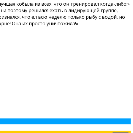
учшая кобыла из всех, что он тренировал когда-либо:»
ен и поэтому решился ехать в лидирующей группе,
знался, что ел всю неделю только рыбу с водой, но
орне! Она их просто уничтожила!»