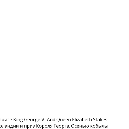
изе King George VI And Queen Elizabeth Stakes
 Ирландии и приз Короля Георга. Осенью кобылы