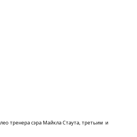
лилео тренера сэра Майкла Стаута, третьим и