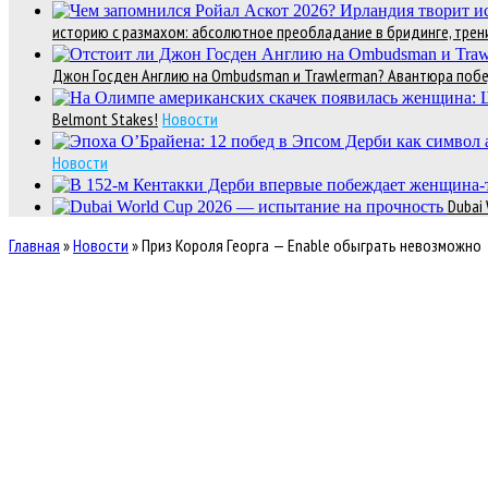
историю с размахом: абсолютное преобладание в бридинге, трени
Джон Госден Англию на Ombudsman и Trawlerman? Авантюра победи
Belmont Stakes!
Новости
Новости
Dubai
Главная
»
Новости
»
Приз Короля Георга — Enable обыграть невозможно