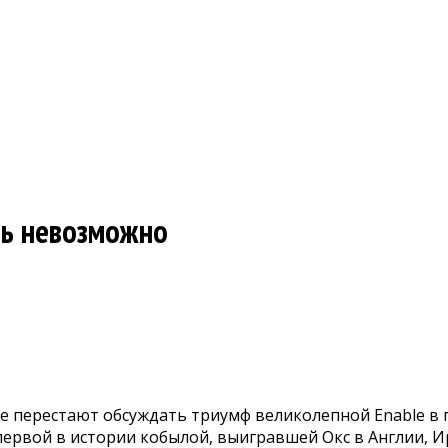
ть невозможно
е перестают обсуждать триумф великолепной Enable в пр
ла первой в истории кобылой, выигравшей Окс в Англии,