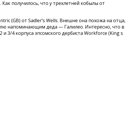
 Как получилось, что у трехлетней кобылы от
ric (GB) от Sadler’s Wells. Внешне она похожа на отца,
илю напоминающим деда — Галилео. Интересно, что в
 и 3/4 корпуса эпсомского дербиста Workforce (King s