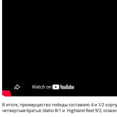
В итоге, преимущество победы составило 4 и 1/2 корпу
четвертым братья: Idaho 8/1 и Highland Reel 9/2, опа