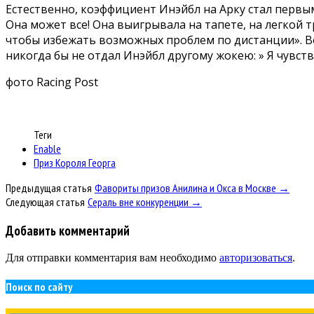
Естественно, коэффициент Инэйбл на Арку стал первым
Она может все! Она выигрывала на тапете, на легкой 
чтобы избежать возможных проблем по дистанции». Вос
никогда бы не отдал Инэйбл другому жокею: » Я чувств
фото Racing Post
Теги
Enable
Приз Короля Георга
Предыдущая статья
Фавориты призов Анилина и Окса в Москве →
Следующая статья
Сераль вне конкуренции →
Добавить комментарий
Для отправки комментария вам необходимо
авторизоваться
.
Поиск по сайту