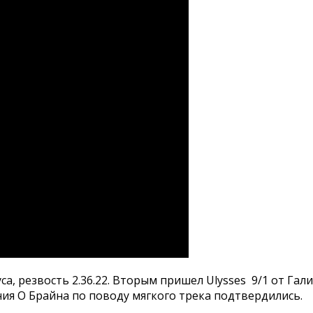
са, резвость 2.36.22. Вторым пришел Ulysses 9/1 от Га
сения О Брайна по поводу мягкого трека подтвердились.