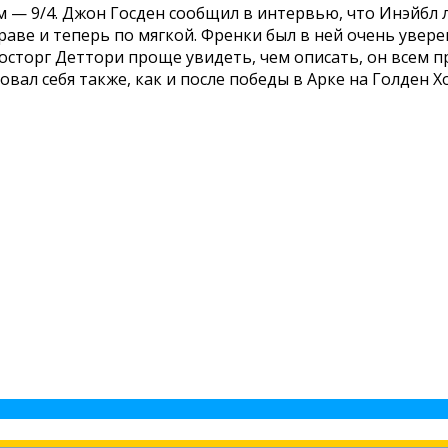
 — 9/4. Джон Госден сообщил в интервью, что Инэйбл л
траве и теперь по мягкой. Френки был в ней очень увер
торг Деттори проще увидеть, чем описать, он всем при
овал себя также, как и после победы в Арке на Голден Х