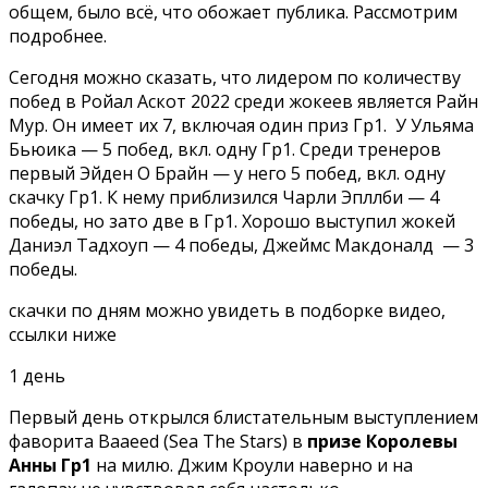
общем, было всё, что обожает публика. Рассмотрим
подробнее.
Сегодня можно сказать, что лидером по количеству
побед в Ройал Аскот 2022 среди жокеев является Райн
Мур. Он имеет их 7, включая один приз Гр1. У Ульяма
Бьюика — 5 побед, вкл. одну Гр1. Среди тренеров
первый Эйден О Брайн — у него 5 побед, вкл. одну
скачку Гр1. К нему приблизился Чарли Эпллби — 4
победы, но зато две в Гр1. Хорошо выступил жокей
Даниэл Тадхоуп — 4 победы, Джеймс Макдоналд — 3
победы.
скачки по дням можно увидеть в подборке видео,
ссылки ниже
1 день
Первый день открылся блистательным выступлением
фаворита Baaeed (Sea The Stars) в
призе Королевы
Анны Гр1
на милю. Джим Кроули наверно и на