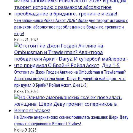
Чем запомнился Ройал Аскот 2026? Ирландия творит историю с
размахом: абсолютное преобладание в бридинге, тренинге и
езде!
Июнь 21, 2026
Отстоит ли Джон Госден Англию на Ombudsman и Trawlerman?
Авантюра победителя Арки - Daryz. И супербой майлеров - что
придумал О Брайн? Ройал Аскот, Дни 1-5
Июнь 13, 2026
На Олимпе американских скачек появилась женщина: Шери Деву
громит соперников в Belmont Stakes!
Июнь 9, 2026