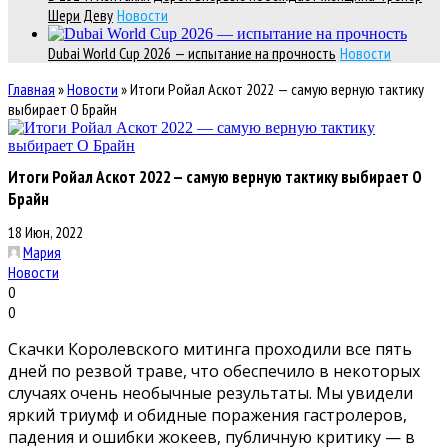
Шери Деву
Новости
Dubai World Cup 2026 — испытание на прочность
Новости
Главная
»
Новости
»
Итоги Ройал Аскот 2022 — самую верную тактику
выбирает О Брайн
Итоги Ройал Аскот 2022 — самую верную тактику выбирает О
Брайн
18 Июн, 2022
Мария
Новости
0
0
Скачки Королевского митинга проходили все пять
дней по резвой траве, что обеспечило в некоторых
случаях очень необычные результаты. Мы увидели
яркий триумф и обидные поражения гастролеров,
падения и ошибки жокеев, публичную критику — в