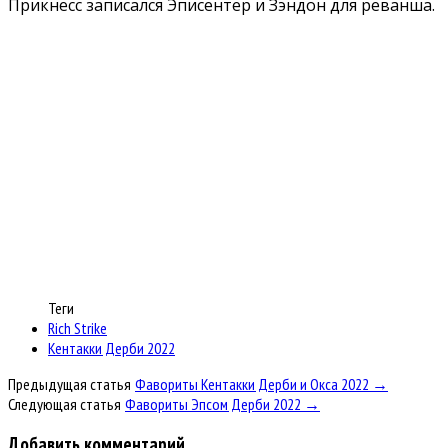
Прикнесс записался Эписентер и Зэндон для реванша.
Теги
Rich Strike
Кентакки Дерби 2022
Предыдущая статья
Фавориты Кентакки Дерби и Окса 2022 →
Следующая статья
Фавориты Эпсом Дерби 2022 →
Добавить комментарий