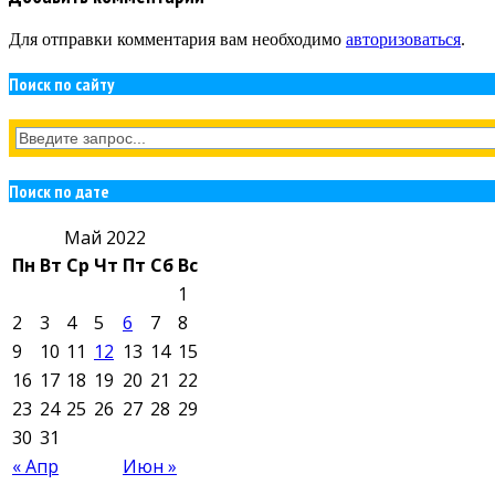
Для отправки комментария вам необходимо
авторизоваться
.
Поиск по сайту
Поиск по дате
Май 2022
Пн
Вт
Ср
Чт
Пт
Сб
Вс
1
2
3
4
5
6
7
8
9
10
11
12
13
14
15
16
17
18
19
20
21
22
23
24
25
26
27
28
29
30
31
« Апр
Июн »