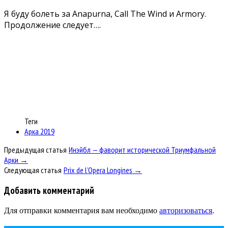
Я буду болеть за Anapurna, Call The Wind и Armory.
Продолжение следует….
Теги
Арка 2019
Предыдущая статья
Инэйбл — фаворит исторической Триумфальной
Арки →
Следующая статья
Prix de l’Opera Longines →
Добавить комментарий
Для отправки комментария вам необходимо
авторизоваться
.