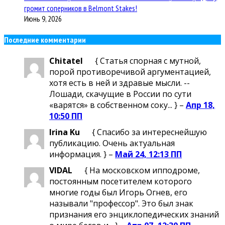
громит соперников в Belmont Stakes!
Июнь 9, 2026
Последние комментарии
Chitatel
{ Статья спорная с мутной,
порой противоречивой аргументацией,
хотя есть в ней и здравые мысли. --
Лошади, скачущие в России по сути
«варятся» в собственном соку... } –
Апр 18,
10:50 ПП
Irina Ku
{ Спасибо за интереснейшую
публикацию. Очень актуальная
информация. } –
Май 24, 12:13 ПП
VIDAL
{ На московском ипподроме,
постоянным посетителем которого
многие годы был Игорь Огнев, его
называли "профессор". Это был знак
признания его энциклопедических знаний