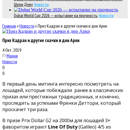
Шери Деву
Новости
Dubai World Cup 2026 — испытание на прочность
Новости
Главная
»
Новости
»
Приз Кадран и другие скачки в дни Арки
Приз Кадран и другие скачки в дни Арки
4 Окт, 2019
Мария
Новости
0
0
В первый день митинга интересно посмотреть на
лошадей, которые побеждали ранее в классических
призах или престижных традиционных, и конечно,
проследить за успехами Френки Деттори, который
проскачет три раза.
В призе Prix Dollar G2 на 2000м для лошадей 3+
фаворитом играют
Line Of Duty
(Galileo) 4/5 из