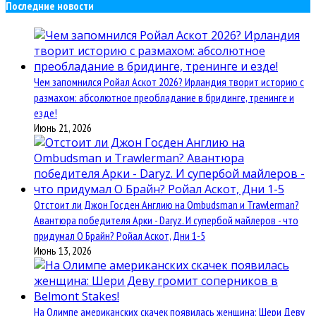
Последние новости
Чем запомнился Ройал Аскот 2026? Ирландия творит историю с
размахом: абсолютное преобладание в бридинге, тренинге и
езде!
Июнь 21, 2026
Отстоит ли Джон Госден Англию на Ombudsman и Trawlerman?
Авантюра победителя Арки - Daryz. И супербой майлеров - что
придумал О Брайн? Ройал Аскот, Дни 1-5
Июнь 13, 2026
На Олимпе американских скачек появилась женщина: Шери Деву