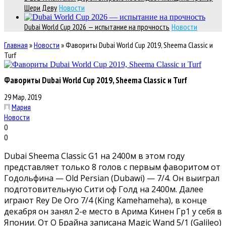
Шери Деву
Новости
Dubai World Cup 2026 — испытание на прочность
Новости
Главная
»
Новости
»
Фавориты Dubai World Cup 2019, Sheema Classic и
Turf
Фавориты Dubai World Cup 2019, Sheema Classic и Turf
29 Мар, 2019
Мария
Новости
0
0
Dubai Sheema Classic G1 на 2400м в этом году
представляет только 8 голов с первым фаворитом от
Годольфина — Old Persian (Dubawi) — 7/4. Он выиграл
подготовительную Сити оф Голд на 2400м. Далее
играют Rey De Oro 7/4 (King Kamehameha), в конце
декабря он занял 2-е место в Арима Кинен Гр1 у себя в
Японии. От О Брайна записана Magic Wand 5/1 (Galileo)