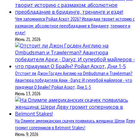
Чем запомнился Ройал Аскот 2026? Ирландия творит историю с
размахом: абсолютное преобладание в бридинге, тренинге и
езде!
Июнь 21, 2026
Отстоит ли Джон Госден Англию на Ombudsman и Trawlerman?
Авантюра победителя Арки - Daryz. И супербой майлеров - что
придумал О Брайн? Ройал Аскот, Дни 1-5
Июнь 13, 2026
На Олимпе американских скачек появилась женщина: Шери Деву
громит соперников в Belmont Stakes!
Июнь 9, 2026