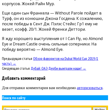
корпусов. Жокей Райн Мур.
Еще один сын Франкела — Without Parole пойдет в
Турф, он из конюшни Джона Госдена. К сожалению,
после победы в Сент Дж. Пэлэс Стейкс Гр1 ему не
везет, коэфф. 20/1. Жокей Френки Деттори.
Я жду хорошего выступления от I Can Fly, но Almоnd
Eye и Dream Castle очень сильные соперники. На
победу вероятно — Almond Eye.
Предыдущая статья
Обзор фаворитов на Dubai World Cup 2019 (1
часть) →
Следующая статья
Дубай: ОАЭ Дерби выиграли наши! →
Добавить комментарий
Для отправки комментария вам необходимо
авторизоваться
.
Поиск по сайту