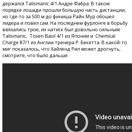
держался Talismanic 4/1 Андре Фабра. В таком
порядке лошади прошли большую часть дистанции,
но где-то за 500 м до финиша Райн Мур обошел
лидера и повел сам. На последнем фурлонге в борьбу
ввязались трое, их натиск был довольно сильным:
Talismanic, Tosen Basil 4/1 из Японии и Chemical
Charge 87/1 из Англии тренера Р. Бекетта. В какой-то
миг показалось, что Хайленд Рил может дрогнуть,
смотрите, что было дальше: