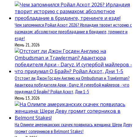
Чем запомнился Ройал Аскот 2026? Ирландия творит историю с
размахом: абсолютное преобладание в бридинге, тренинге и
езде!
Июнь 21, 2026
Отстоит ли Джон Госден Англию на Ombudsman и Trawlerman?
Авантюра победителя Арки - Daryz. И супербой майлеров - что
придумал О Брайн? Ройал Аскот, Дни 1-5
Июнь 13, 2026
На Олимпе американских скачек появилась женщина: Шери Деву
громит соперников в Belmont Stakes!