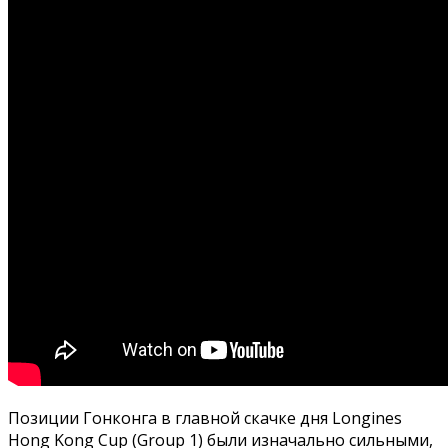
Позиции Гонконга в главной скачке дня Longines
Hong Kong Cup (Group 1) были изначально сильными,