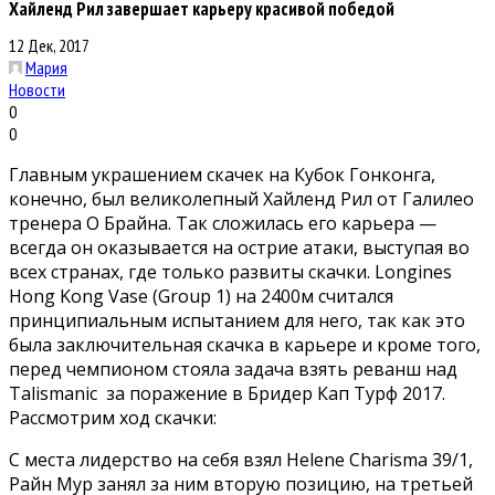
Хайленд Рил завершает карьеру красивой победой
12 Дек, 2017
Мария
Новости
0
0
Главным украшением скачек на Кубок Гонконга,
конечно, был великолепный Хайленд Рил от Галилео
тренера О Брайна. Так сложилась его карьера —
всегда он оказывается на острие атаки, выступая во
всех странах, где только развиты скачки. Longines
Hong Kong Vase (Group 1) на 2400м считался
принципиальным испытанием для него, так как это
была заключительная скачка в карьере и кроме того,
перед чемпионом стояла задача взять реванш над
Talismanic за поражение в Бридер Кап Турф 2017.
Рассмотрим ход скачки:
С места лидерство на себя взял Helene Charisma 39/1,
Райн Мур занял за ним вторую позицию, на третьей