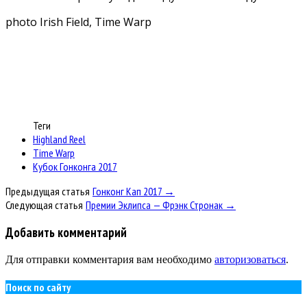
photo Irish Field, Time Warp
Теги
Highland Reel
Time Warp
Кубок Гонконга 2017
Предыдущая статья
Гонконг Кап 2017 →
Следующая статья
Премии Эклипса — Фрэнк Стронак →
Добавить комментарий
Для отправки комментария вам необходимо
авторизоваться
.
Поиск по сайту