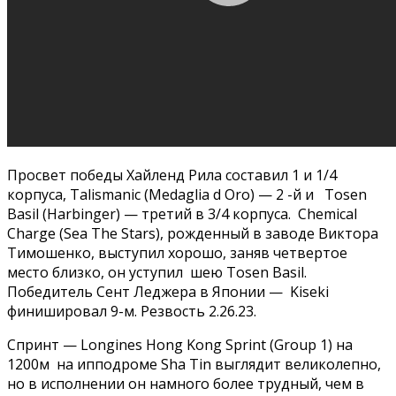
Просвет победы Хайленд Рила составил 1 и 1/4
корпуса, Talismanic (Medaglia d Oro) — 2 -й и Tosen
Basil (Harbinger) — третий в 3/4 корпуса. Chemical
Charge (Sea The Stars), рожденный в заводе Виктора
Тимошенко, выступил хорошо, заняв четвертое
место близко, он уступил шею Tosen Basil.
Победитель Сент Леджера в Японии — Kiseki
финишировал 9-м. Резвость 2.26.23.
Спринт — Longines Hong Kong Sprint (Group 1) на
1200м на ипподроме Sha Tin выглядит великолепно,
но в исполнении он намного более трудный, чем в