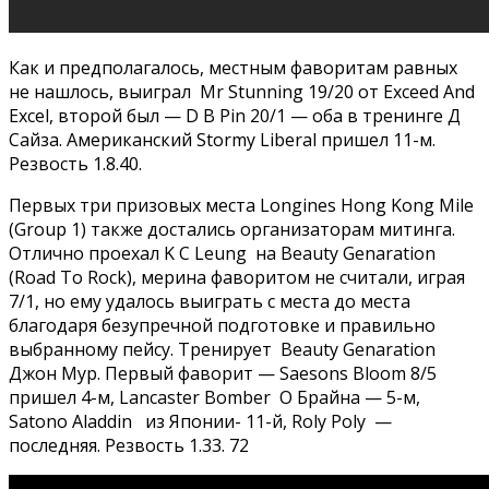
Как и предполагалось, местным фаворитам равных
не нашлось, выиграл Mr Stunning 19/20 от Exceed And
Excel, второй был — D B Pin 20/1 — оба в тренинге Д
Сайза. Американский Stormy Liberal пришел 11-м.
Резвость 1.8.40.
Первых три призовых места Longines Hong Kong Mile
(Group 1) также достались организаторам митинга.
Отлично проехал K C Leung на Beauty Genaration
(Road To Rock), мерина фаворитом не считали, играя
7/1, но ему удалось выиграть с места до места
благодаря безупречной подготовке и правильно
выбранному пейсу. Тренирует Beauty Genaration
Джон Мур. Первый фаворит — Saesons Bloom 8/5
пришел 4-м, Lancaster Bomber О Брайна — 5-м,
Satono Aladdin из Японии- 11-й, Roly Poly —
последняя. Резвость 1.33. 72