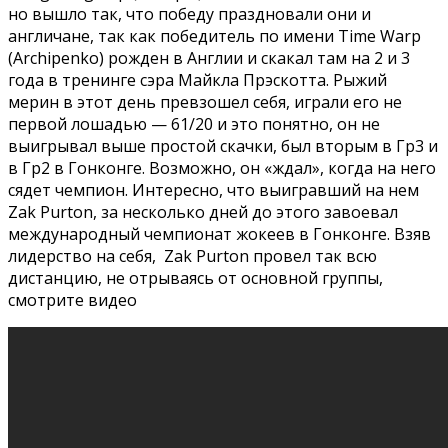
но вышло так, что победу праздновали они и
англичане, так как победитель по имени Time Warp
(Archipenko) рожден в Англии и скакал там на 2 и 3
года в тренинге сэра Майкла Прэскотта. Рыжий
мерин в этот день превзошел себя, играли его не
первой лошадью — 61/20 и это понятно, он не
выигрывал выше простой скачки, был вторым в Гр3 и
в Гр2 в Гонконге. Возможно, он «ждал», когда на него
сядет чемпион. Интересно, что выигравший на нем
Zak Purton, за несколько дней до этого завоевал
международный чемпионат жокеев в Гонконге. Взяв
лидерство на себя, Zak Purton провел так всю
дистанцию, не отрываясь от основной группы,
смотрите видео