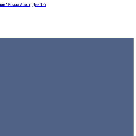
йн? Ройал Аскот, Дни 1-5