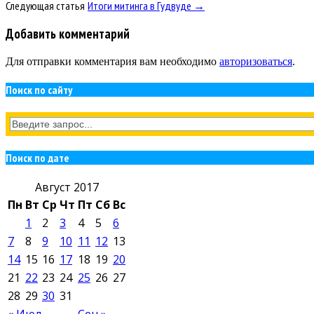
Следующая статья
Итоги митинга в Гудвуде →
Добавить комментарий
Для отправки комментария вам необходимо
авторизоваться
.
Поиск по сайту
Поиск по дате
Август 2017
Пн
Вт
Ср
Чт
Пт
Сб
Вс
1
2
3
4
5
6
7
8
9
10
11
12
13
14
15
16
17
18
19
20
21
22
23
24
25
26
27
28
29
30
31