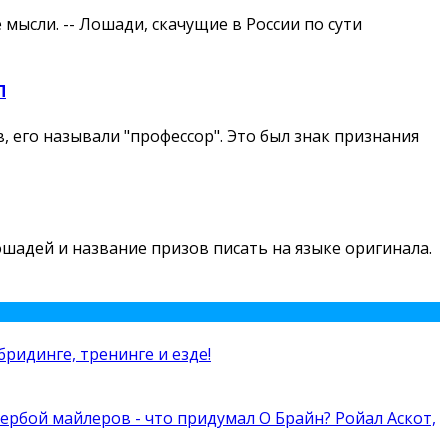
мысли. -- Лошади, скачущие в России по сути
П
 его называли "профессор". Это был знак признания
лошадей и название призов писать на языке оригинала.