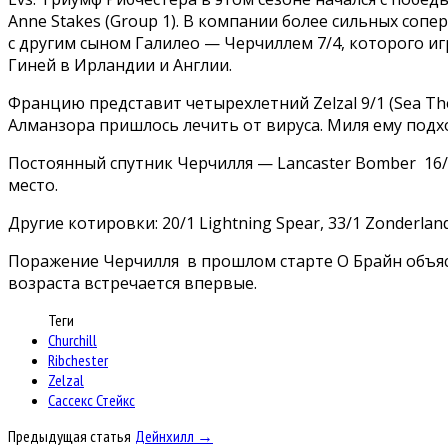
Anne Stakes (Group 1). В компании более сильных сопер
с другим сыном Галилео — Черчиллем 7/4, которого игр
Гиней в Ирландии и Англии.
Францию представит четырехлетний Zelzal 9/1 (Sea The 
Алманзора пришлось лечить от вируса. Миля ему подхо
Постоянный спутник Черчилля — Lancaster Bomber 16/1 (
место.
Другие котировки: 20/1 Lightning Spear, 33/1 Zonderlan
Поражение Черчилля в прошлом старте О Брайн объясни
возраста встречается впервые.
Теги
Churchill
Ribchester
Zelzal
Сассекс Стейкс
Предыдущая статья
Дейнхилл →