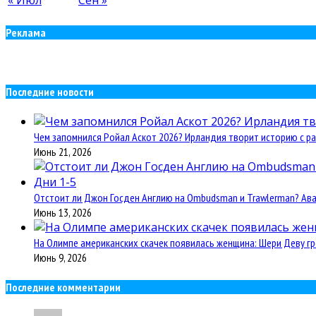
« Июл
Сен »
Реклама
Последние новости
Чем запомнился Ройал Аскот 2026? Ирландия творит историю с ра
Июнь 21, 2026
Отстоит ли Джон Госден Англию на Ombudsman и Trawlerman? Авант
Июнь 13, 2026
На Олимпе американских скачек появилась женщина: Шери Деву гр
Июнь 9, 2026
Последние комментарии