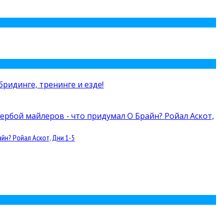
йн? Ройал Аскот, Дни 1-5