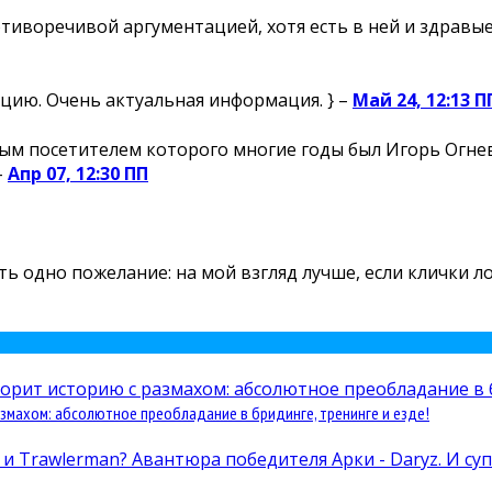
отиворечивой аргументацией, хотя есть в ней и здравые 
цию. Очень актуальная информация. } –
Май 24, 12:13 П
м посетителем которого многие годы был Игорь Огнев,
–
Апр 07, 12:30 ПП
есть одно пожелание: на мой взгляд лучше, если клички 
змахом: абсолютное преобладание в бридинге, тренинге и езде!