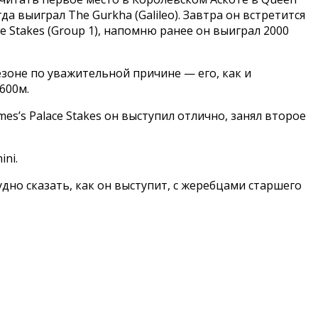
а выиграл The Gurkha (Galileo). Завтра он встретится
e Stakes (Group 1), напомню ранее он выиграл 2000
сезоне по уважительной причине — его, как и
600м.
mes’s Palace Stakes он выступил отлично, занял второе
ini.
дно сказать, как он выступит, с жеребцами старшего